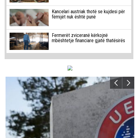
Kancelari austriak thotë se kujdesi për
fëmijët nuk është punë
Fermerët zviceranë kërkojnë
mbështetje financiare gjatë thatësirës