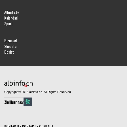
Albinfo.tv
Kalendari
Sport
Bizneset
Shoqata
Dosjet
Copyright © 2018 albinfo.ch. All Rights Reserved.
Zhvilluar nga:
KONTAKTI / KONTAKT / CONTACT