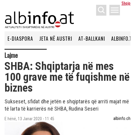
Shqip
menu
E-DIASPORA
JETA NË AUSTRI
AT-BALLKANI
ALBINFO.TV
Lajme
SHBA: Shqiptarja në mes
100 grave me të fuqishme në
biznes
Sukseset, sfidat dhe jetën e shqiptarës që arriti majat më
të larta të karrierës në SHBA, Rudina Seseri
albinfo.ch
E hënë, 13 Janar 2020 - 11:45