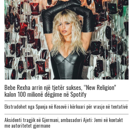
Bebe Rexha arrin një tjetër sukses, “New Religion”
kalon 100 milionë dëgjime në Spotify
Ekstradohet nga Spanja në Kosovë i kërkuari për vrasje në tentativë
Aksidenti tragjik në Gjermani, ambasadori Ajeti: Jemi në kontakt
me autoritetet gjermane