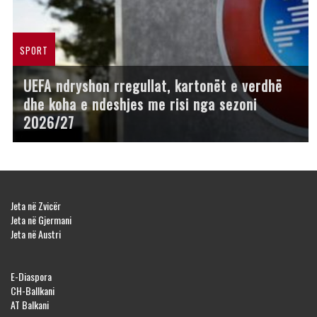
SPORT
UEFA ndryshon rregullat, kartonët e verdhë
dhe koha e ndeshjes me risi nga sezoni
2026/27
Jeta në Zvicër
Jeta në Gjermani
Jeta në Austri
E-Diaspora
CH-Ballkani
AT Balkani