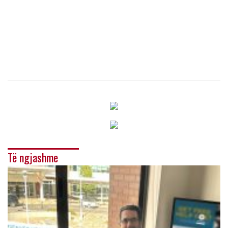
Të ngjashme