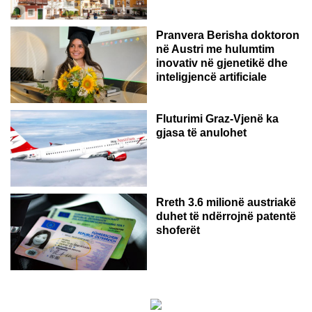
Pranvera Berisha doktoron
në Austri me hulumtim
inovativ në gjenetikë dhe
inteligjencë artificiale
Fluturimi Graz-Vjenë ka
gjasa të anulohet
Rreth 3.6 milionë austriakë
duhet të ndërrojnë patentë
shoferët