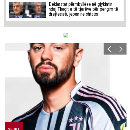
Deklaratat përmbyllëse në gjykimin
ndaj Thaçit e të tjerëve për pengim të
drejtësisë, jepen në shtator
SPORT