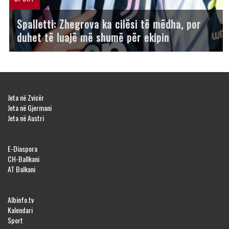
Spalletti: Zhegrova ka cilësi të mëdha, por
duhet të luajë më shumë për ekipin
Jeta në Zvicër
Jeta në Gjermani
Jeta në Austri
E-Diaspora
CH-Ballkani
AT Balkani
Albinfo.tv
Kalendari
Sport