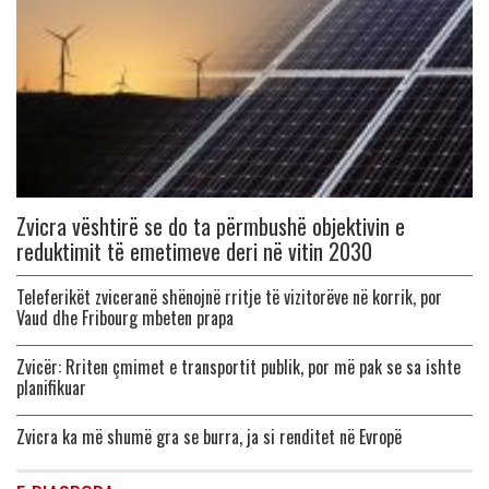
Zvicra vështirë se do ta përmbushë objektivin e
reduktimit të emetimeve deri në vitin 2030
Teleferikët zviceranë shënojnë rritje të vizitorëve në korrik, por
Vaud dhe Fribourg mbeten prapa
Zvicër: Rriten çmimet e transportit publik, por më pak se sa ishte
planifikuar
Zvicra ka më shumë gra se burra, ja si renditet në Evropë