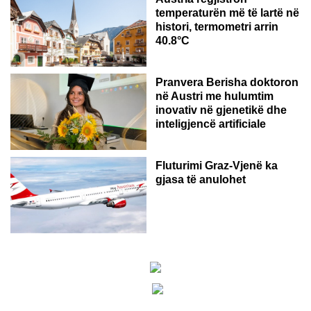
temperaturën më të lartë në
histori, termometri arrin
40.8°C
AUSTRI
Pranvera Berisha doktoron
në Austri me hulumtim
inovativ në gjenetikë dhe
inteligjencë artificiale
Fluturimi Graz-Vjenë ka
gjasa të anulohet