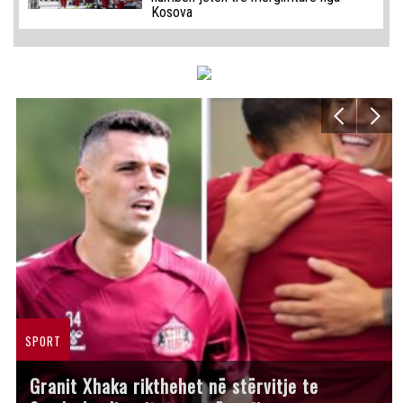
Kosova
SPORT
Granit Xhaka rikthehet në stërvitje te