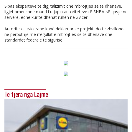
Sipas ekspertëve të digjitalizimit dhe mbrojtjes së të dhënave,
ligjet amerikane mund t’u japin autoriteteve të SHBA-së qasje në
serverë, edhe kur të dhënat ruhen në Zvicër.
Autoritetet zvicerane kanë deklaruar se projekti do të zhvillohet
në përputhje me rregullat e mbrojtjes së të dhënave dhe
standardet federale të sigurisë.
Të tjera nga Lajme