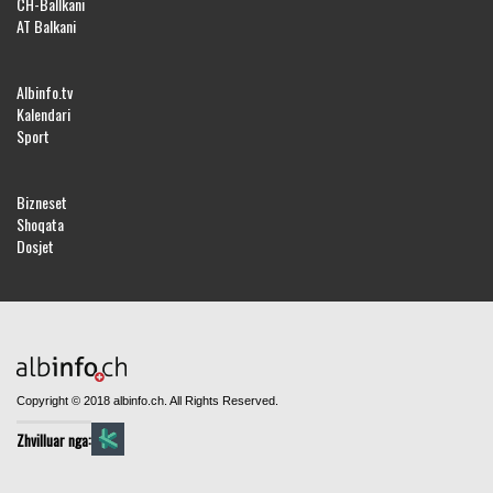
CH-Ballkani
AT Balkani
Albinfo.tv
Kalendari
Sport
Bizneset
Shoqata
Dosjet
Copyright © 2018 albinfo.ch. All Rights Reserved.
Zhvilluar nga: