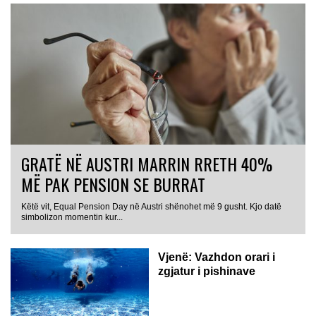
GRATË NË AUSTRI MARRIN RRETH 40%
MË PAK PENSION SE BURRAT
Këtë vit, Equal Pension Day në Austri shënohet më 9 gusht. Kjo datë
simbolizon momentin kur...
Vjenë: Vazhdon orari i
zgjatur i pishinave