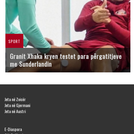
SPORT
Granit Xhaka kryen testet para përgatitjeve
me Sunderlandin
Jeta në Zvicër
Jeta në Gjermani
Jeta në Austri
E-Diaspora