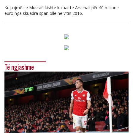
Kujtojmë se Mustafi kishte kaluar te Arsenali për 40 milionë
euro nga skuadra spanjolle në vitin 2016.
Të ngjashme