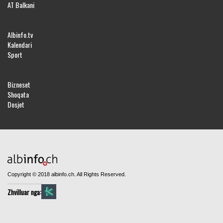
AT Balkani
Albinfo.tv
Kalendari
Sport
Bizneset
Shoqata
Dosjet
Copyright © 2018 albinfo.ch. All Rights Reserved.
Zhvilluar nga: