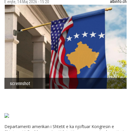
albinfo.ch
E enjte, 14 Maj 2026 - 15:20
scrennshot
Departamenti amerikan i Shtetit e ka njoftuar Kongresin e