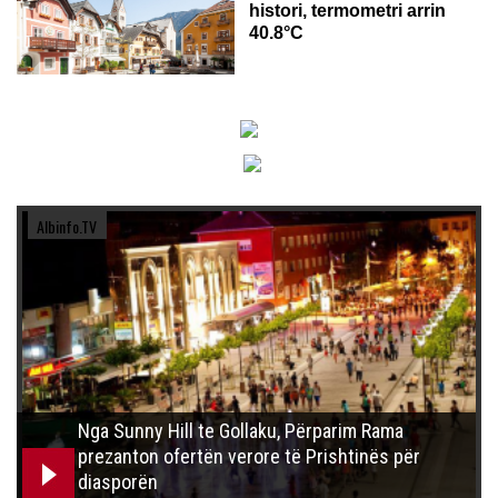
histori, termometri arrin
40.8°C
Albinfo.TV
Nga Sunny Hill te Gollaku, Përparim Rama
prezanton ofertën verore të Prishtinës për
diasporën