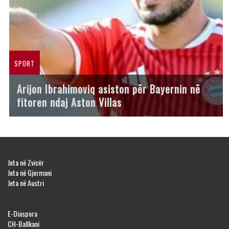
SPORT
Arijon Ibrahimoviq asiston për Bayernin në
fitoren ndaj Aston Villas
Jeta në Zvicër
Jeta në Gjermani
Jeta në Austri
E-Diaspora
CH-Ballkani