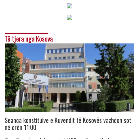
Të tjera nga Kosova
Seanca konstituive e Kuvendit të Kosovës vazhdon sot
në orën 11:00