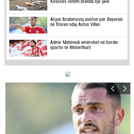
Kosovës vetëm brenda një jave
Arijon Ibrahimoviq asiston për Bayernin
në fitoren ndaj Aston Villas
Admir Mehmedi emërohet në bordin
sportiv të Winterthurit