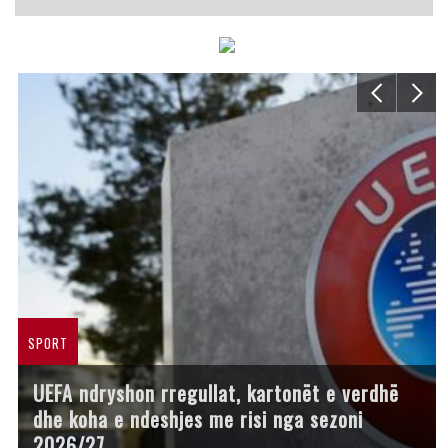
SPORT
UEFA ndryshon rregullat, kartonët e verdhë
dhe koha e ndeshjes me risi nga sezoni
2026/27