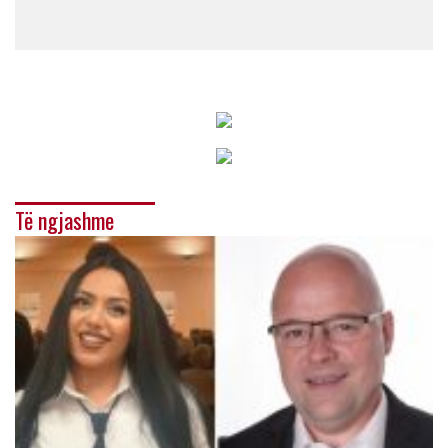
Të ngjashme