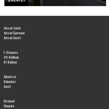
Jeta në Zvicër
Jeta në Gjermani
Jeta në Austri
E-Diaspora
CH-Ballkani
AT Balkani
Albinfo.tv
Kalendari
Sport
Bizneset
Shoqata