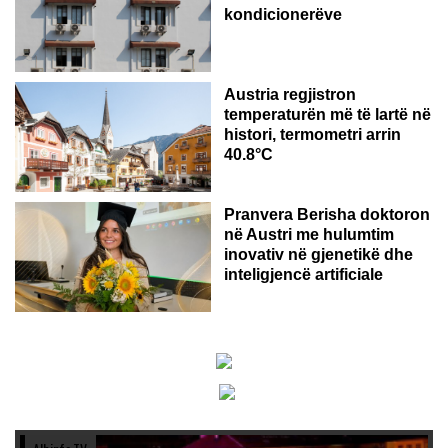
kondicionerëve
Austria regjistron
temperaturën më të lartë në
histori, termometri arrin
40.8°C
AUSTRI
Pranvera Berisha doktoron
në Austri me hulumtim
inovativ në gjenetikë dhe
inteligjencë artificiale