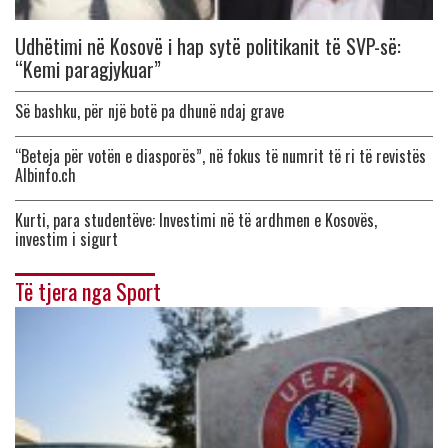
Udhëtimi në Kosovë i hap sytë politikanit të SVP-së:
“Kemi paragjykuar”
Së bashku, për një botë pa dhunë ndaj grave
“Beteja për votën e diasporës”, në fokus të numrit të ri të revistës
Albinfo.ch
Kurti, para studentëve: Investimi në të ardhmen e Kosovës,
investim i sigurt
Të tjera nga Sport