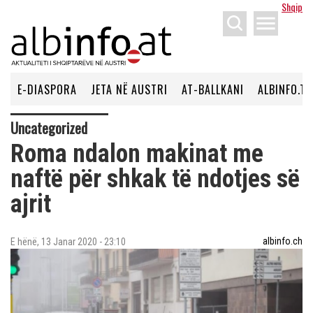
Shqip
menu
E-DIASPORA
JETA NË AUSTRI
AT-BALLKANI
ALBINFO.TV
Uncategorized
Roma ndalon makinat me
naftë për shkak të ndotjes së
ajrit
albinfo.ch
E hënë, 13 Janar 2020 - 23:10