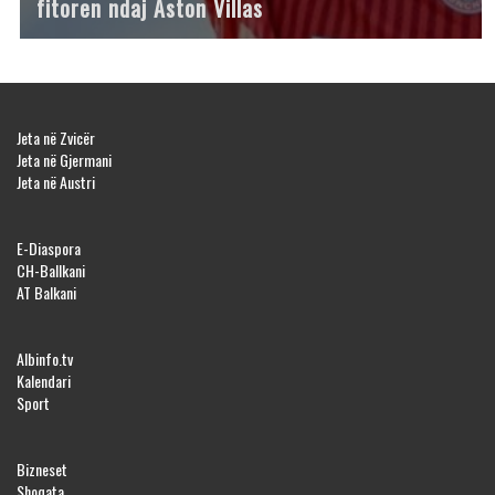
fitoren ndaj Aston Villas
Jeta në Zvicër
Jeta në Gjermani
Jeta në Austri
E-Diaspora
CH-Ballkani
AT Balkani
Albinfo.tv
Kalendari
Sport
Bizneset
Shoqata