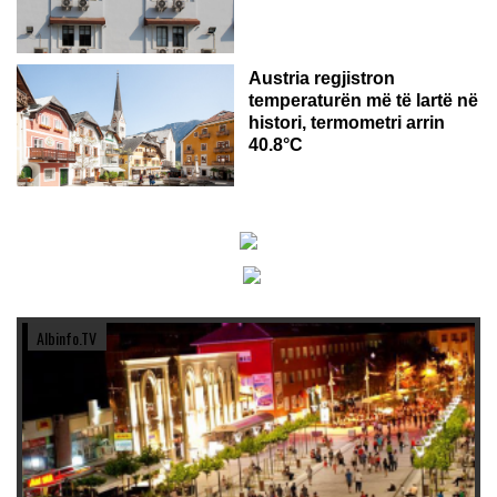
Austria regjistron
temperaturën më të lartë në
histori, termometri arrin
40.8°C
Albinfo.TV