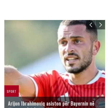
SPORT
Arijon Ibrahimoviq asiston për Bayernin në