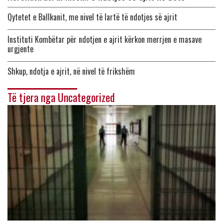
Qytetet e Ballkanit, me nivel të lartë të ndotjes së ajrit
Instituti Kombëtar për ndotjen e ajrit kërkon merrjen e masave
urgjente
Shkup, ndotja e ajrit, në nivel të frikshëm
Të tjera nga Uncategorized