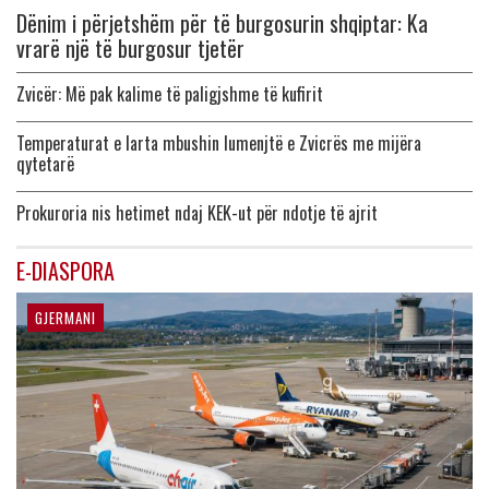
Dënim i përjetshëm për të burgosurin shqiptar: Ka
vrarë një të burgosur tjetër
Zvicër: Më pak kalime të paligjshme të kufirit
Temperaturat e larta mbushin lumenjtë e Zvicrës me mijëra
qytetarë
Prokuroria nis hetimet ndaj KEK-ut për ndotje të ajrit
E-DIASPORA
GJERMANI