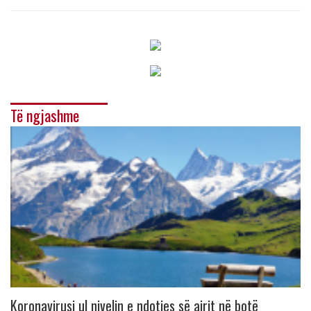
Të ngjashme
Koronavirusi ul nivelin e ndotjes së ajrit në botë