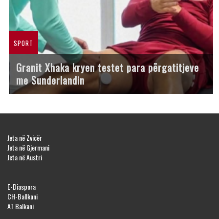
SPORT
Granit Xhaka kryen testet para përgatitjeve
me Sunderlandin
Jeta në Zvicër
Jeta në Gjermani
Jeta në Austri
E-Diaspora
CH-Ballkani
AT Balkani