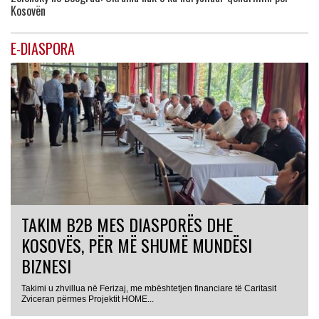
Kosovën
E-DIASPORA
TAKIM B2B MES DIASPORËS DHE
KOSOVËS, PËR MË SHUMË MUNDËSI
BIZNESI
Takimi u zhvillua në Ferizaj, me mbështetjen financiare të Caritasit
Zviceran përmes Projektit HOME...