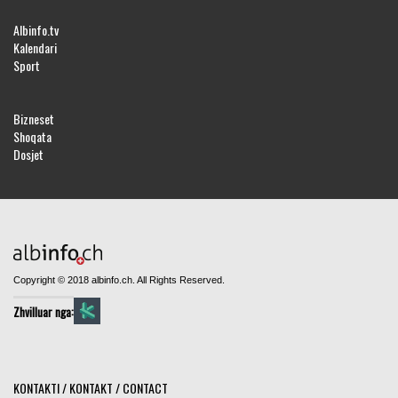
Albinfo.tv
Kalendari
Sport
Bizneset
Shoqata
Dosjet
Copyright © 2018 albinfo.ch. All Rights Reserved.
Zhvilluar nga:
KONTAKTI / KONTAKT / CONTACT