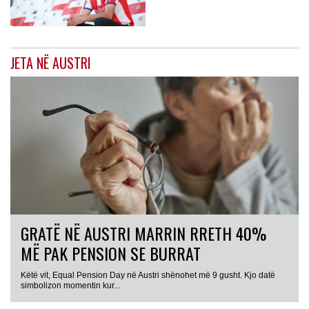
JETA NË AUSTRI
GRATË NË AUSTRI MARRIN RRETH 40%
MË PAK PENSION SE BURRAT
Këtë vit, Equal Pension Day në Austri shënohet më 9 gusht. Kjo datë
simbolizon momentin kur...