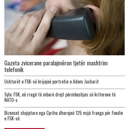
Gazeta zvicerane paralajmëron tjetër mashtrim
telefonik
Ushtarët e FSK-së krijojnë portretin e Adem Jasharit
Syla: FSK, në rrugë të mbarë drejt përmbushjes së kritereve të
NATO-s
Bizneset shqiptare nga Cyrihu dhurojnë 125 mijë franga për Fondin
e FSK-së