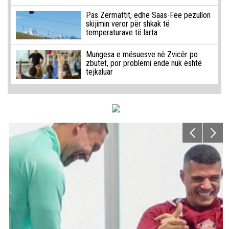
Pas Zermattit, edhe Saas-Fee pezullon
skijimin veror për shkak të
temperaturave të larta
Mungesa e mësuesve në Zvicër po
zbutet, por problemi ende nuk është
tejkaluar