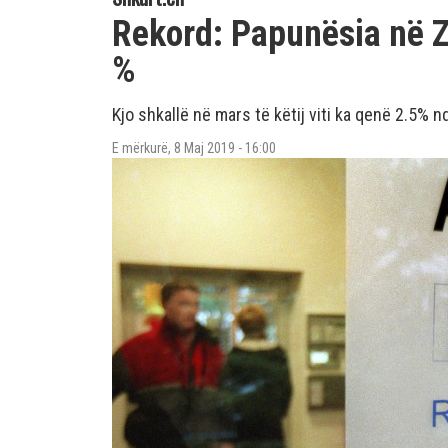
Rekord: Papunësia në Z
%
Kjo shkallë në mars të këtij viti ka qenë 2.5% nd
E mërkurë, 8 Maj 2019 - 16:00