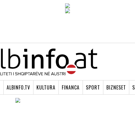
I
ALBINFO.TV
KULTURA
FINANCA
SPORT
BIZNESET
S