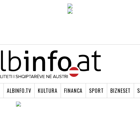
I
ALBINFO.TV
KULTURA
FINANCA
SPORT
BIZNESET
S