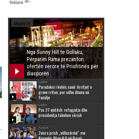
Reklamë
Albinfo.TV
Nga Sunny Hill te Gollaku,
Përparim Rama prezanton
ofertën verore të Prishtinës për
diasporën
Lajme
Paradoksi i kohës sonë: Arritjet e
grave rriten, por edhe dhuna në
familje
Lajme
Pas 27 vjetësh: refugjatja dhe
presidentja takohen sërish
Futboll
Zvicra prish „vëllazërinë“ me
Kosovën, fiton 4:0 në Bazel