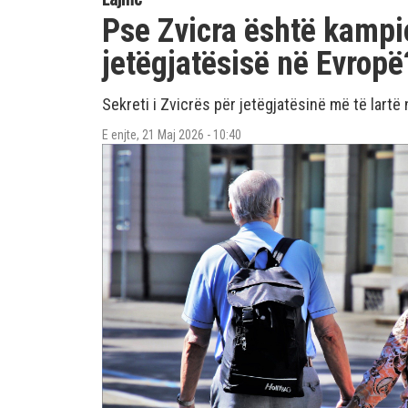
Pse Zvicra është kampi
jetëgjatësisë në Evropë
Sekreti i Zvicrës për jetëgjatësinë më të lartë
E enjte, 21 Maj 2026 - 10:40