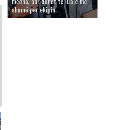
mëdha, por duhet të luajë më
shumë për ekipin