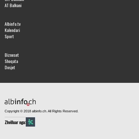
AT Balkani
Albinfo.tv
Kalendari
Sport
Bizneset
Shoqata
Dosjet
Copyright © 2018 albinfo.ch. All Rights Reserved.
Zhvilluar nga: