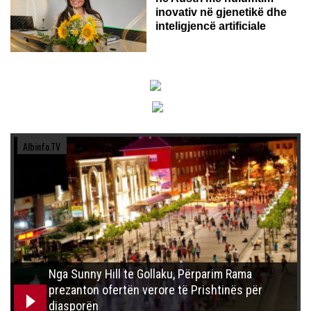
inovativ në gjenetikë dhe
inteligjencë artificiale
Albinfo.TV
Nga Sunny Hill te Gollaku, Përparim Rama
prezanton ofertën verore të Prishtinës për
diasporën