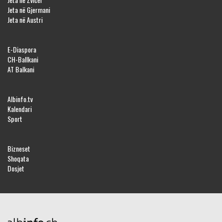
Jeta në Gjermani
Jeta në Austri
E-Diaspora
CH-Ballkani
AT Balkani
Albinfo.tv
Kalendari
Sport
Bizneset
Shoqata
Dosjet