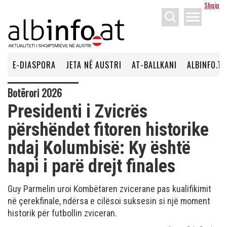
Shqip
menu
E-DIASPORA
JETA NË AUSTRI
AT-BALLKANI
ALBINFO.TV
Botërori 2026
Presidenti i Zvicrës
përshëndet fitoren historike
ndaj Kolumbisë: Ky është
hapi i parë drejt finales
Guy Parmelin uroi Kombëtaren zvicerane pas kualifikimit
në çerekfinale, ndërsa e cilësoi suksesin si një moment
historik për futbollin zviceran.