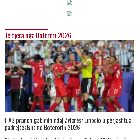
Të tjera nga Botërori 2026
IFAB pranon gabimin ndaj Zvicrës: Embolo u përjashtua
padrejtësisht në Botërorin 2026