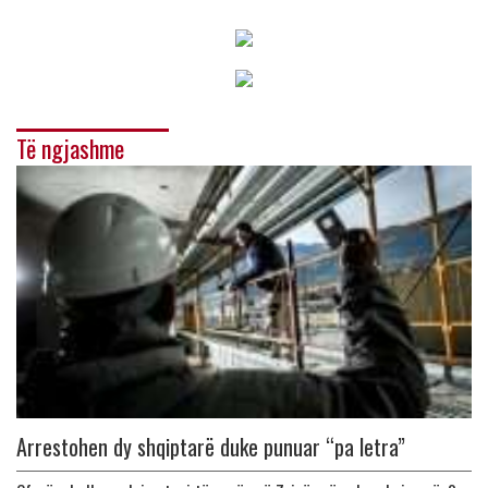
Të ngjashme
Arrestohen dy shqiptarë duke punuar “pa letra”