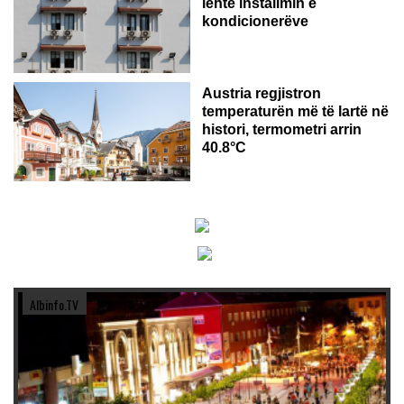
lehtë instalimin e
kondicionerëve
Austria regjistron
temperaturën më të lartë në
histori, termometri arrin
40.8°C
Albinfo.TV