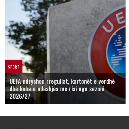
SPORT
UEFA ndryshon rregullat, kartonët e verdhë
dhe koha e ndeshjes me risi nga sezoni
2026/27