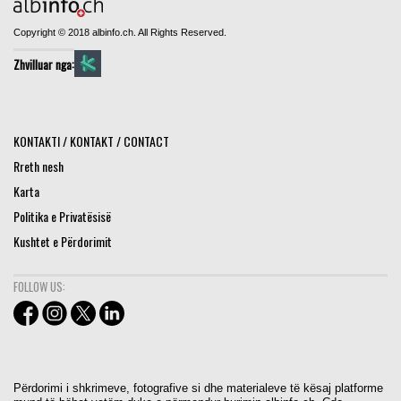
Copyright © 2018 albinfo.ch. All Rights Reserved.
Zhvilluar nga:
KONTAKTI / KONTAKT / CONTACT
Rreth nesh
Karta
Politika e Privatësisë
Kushtet e Përdorimit
FOLLOW US:
Përdorimi i shkrimeve, fotografive si dhe materialeve të kësaj platforme