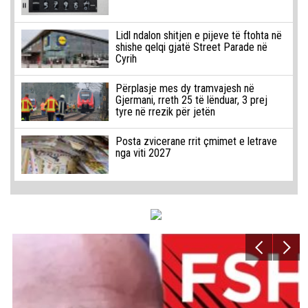
Lidl ndalon shitjen e pijeve të ftohta në
shishe qelqi gjatë Street Parade në
Cyrih
Përplasje mes dy tramvajesh në
Gjermani, rreth 25 të lënduar, 3 prej
tyre në rrezik për jetën
Posta zvicerane rrit çmimet e letrave
nga viti 2027