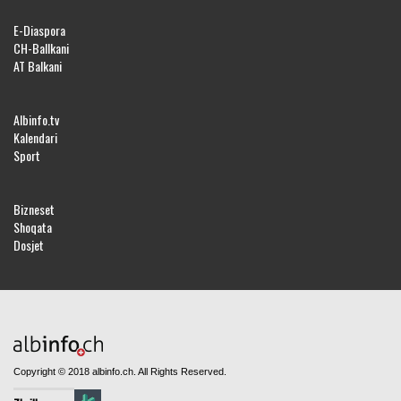
E-Diaspora
CH-Ballkani
AT Balkani
Albinfo.tv
Kalendari
Sport
Bizneset
Shoqata
Dosjet
Copyright © 2018 albinfo.ch. All Rights Reserved.