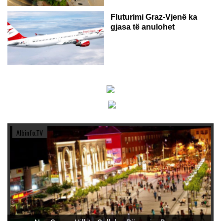
Fluturimi Graz-Vjenë ka
gjasa të anulohet
Albinfo.TV