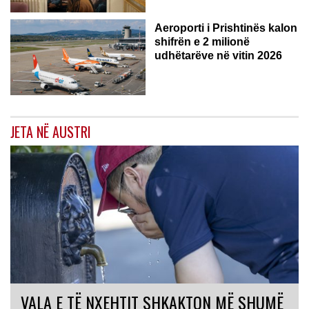
Aeroporti i Prishtinës kalon
shifrën e 2 milionë
udhëtarëve në vitin 2026
JETA NË AUSTRI
VALA E TË NXEHTIT SHKAKTON MË SHUMË