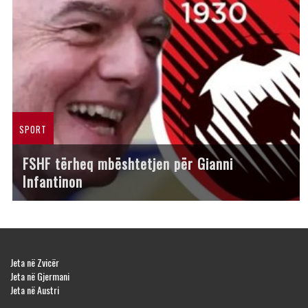
SPORT
FSHF tërheq mbështetjen për Gianni
Infantinon
Jeta në Zvicër
Jeta në Gjermani
Jeta në Austri