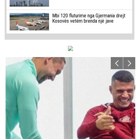
Mbi 120 fluturime nga Gjermania drejt
Kosovës vetëm brenda një jave