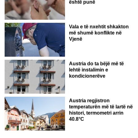
është punë
Vala e të nxehtit shkakton
më shumë konflikte në
Vjenë
Austria do ta bëjë më të
lehtë instalimin e
kondicionerëve
Austria regjistron
temperaturën më të lartë në
histori, termometri arrin
40.8°C