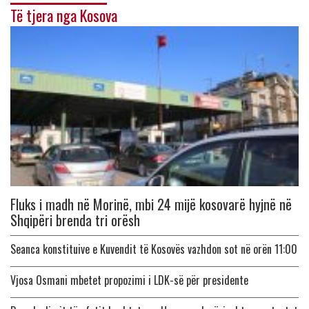
Të tjera nga Kosova
Fluks i madh në Morinë, mbi 24 mijë kosovarë hyjnë në
Shqipëri brenda tri orësh
Seanca konstituive e Kuvendit të Kosovës vazhdon sot në orën 11:00
Vjosa Osmani mbetet propozimi i LDK-së për presidente