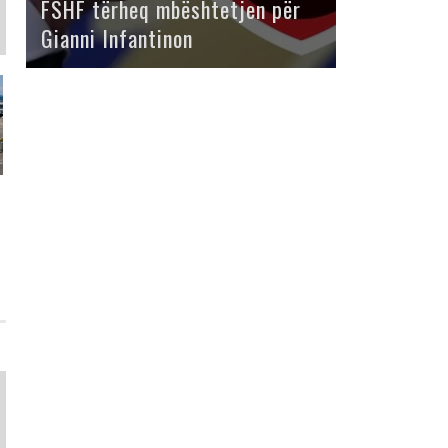
FSHF tërheq mbështetjen për
Gianni Infantinon