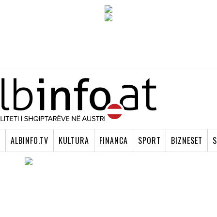
I
ALBINFO.TV
KULTURA
FINANCA
SPORT
BIZNESET
S