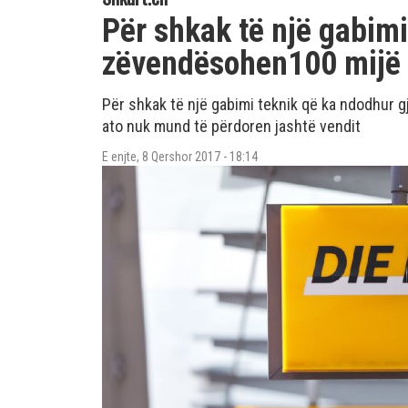
Për shkak të një gabimi
zëvendësohen100 mijë k
Për shkak të një gabimi teknik që ka ndodhur gj
ato nuk mund të përdoren jashtë vendit
E enjte, 8 Qershor 2017 - 18:14