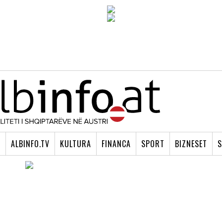
I
ALBINFO.TV
KULTURA
FINANCA
SPORT
BIZNESET
S