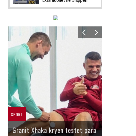
Ekstradohet në Shqipëri
SPORT
Granit Xhaka kryen testet para