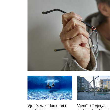
Vjenë: Vazhdon orari i
Vjenë: 72-vjeçari