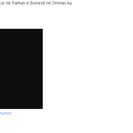
tur në Parkun e Biznesit në Drenas ku
hanet