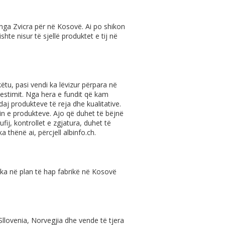
gë nga Zvicra për në Kosovë. Ai po shikon
hte nisur të sjellë produktet e tij në
tu, pasi vendi ka lëvizur përpara në
estimit. Nga hera e fundit që kam
j produkteve të reja dhe kualitative.
in e produkteve. Ajo që duhet të bëjnë
fij, kontrollet e zgjatura, duhet të
a thënë ai, përcjell
albinfo.ch
.
ka në plan të hap fabrikë në Kosovë
lovenia, Norvegjia dhe vende të tjera