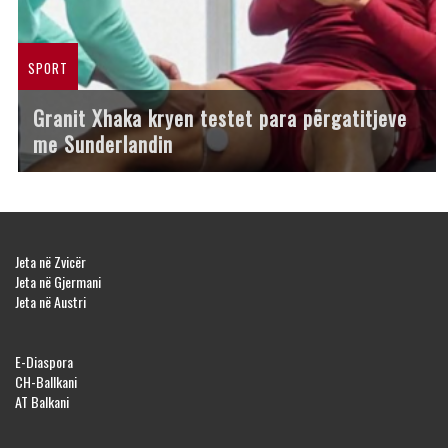
SPORT
Granit Xhaka kryen testet para përgatitjeve
me Sunderlandin
Jeta në Zvicër
Jeta në Gjermani
Jeta në Austri
E-Diaspora
CH-Ballkani
AT Balkani