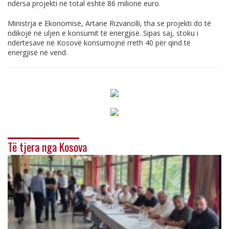
ndërsa projekti në total është 86 milionë euro.
Ministrja e Ekonomisë, Artane Rizvanolli, tha se projekti do të
ndikojë në uljen e konsumit të energjisë. Sipas saj, stoku i
ndërtesave në Kosovë konsumojnë rreth 40 për qind të
energjisë në vend.
Të tjera nga Kosova