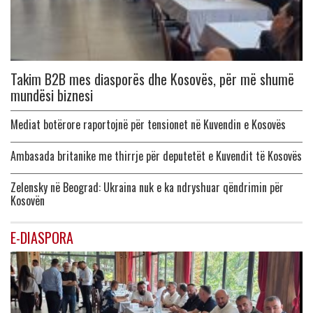
Takim B2B mes diasporës dhe Kosovës, për më shumë
mundësi biznesi
Mediat botërore raportojnë për tensionet në Kuvendin e Kosovës
Ambasada britanike me thirrje për deputetët e Kuvendit të Kosovës
Zelensky në Beograd: Ukraina nuk e ka ndryshuar qëndrimin për
Kosovën
E-DIASPORA