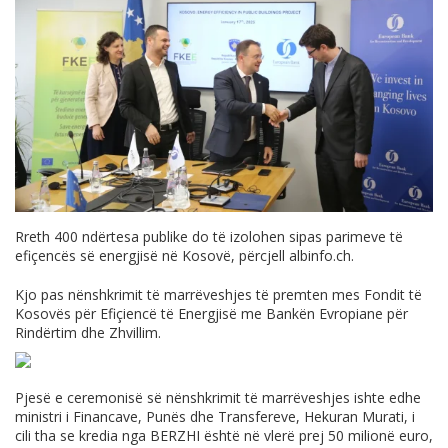
Rreth 400 ndërtesa publike do të izolohen sipas parimeve të
efiçencës së energjisë në Kosovë, përcjell
albinfo.ch
.
Kjo pas nënshkrimit të marrëveshjes të premten mes Fondit të
Kosovës për Efiçiencë të Energjisë me Bankën Evropiane për
Rindërtim dhe Zhvillim.
Pjesë e ceremonisë së nënshkrimit të marrëveshjes ishte edhe
ministri i Financave, Punës dhe Transfereve, Hekuran Murati, i
cili tha se kredia nga BERZHI është në vlerë prej 50 milionë euro,