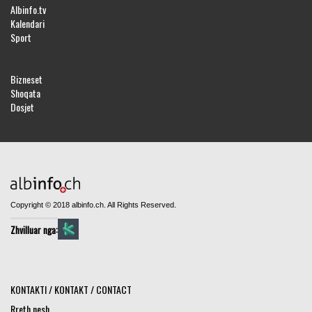
Albinfo.tv
Kalendari
Sport
Bizneset
Shoqata
Dosjet
Copyright © 2018 albinfo.ch. All Rights Reserved.
Zhvilluar nga:
KONTAKTI / KONTAKT / CONTACT
Rreth nesh