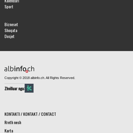
Kalendari
Sport
Bizneset
Shoqata
Dosjet
Copyright © 2018 albinfo.ch. All Rights Reserved.
Zhvilluar nga:
KONTAKTI / KONTAKT / CONTACT
Rreth nesh
Karta