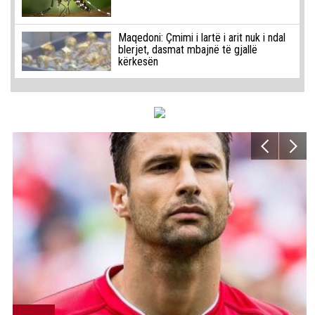
Maqedoni: Çmimi i lartë i arit nuk i ndal
blerjet, dasmat mbajnë të gjallë
kërkesën