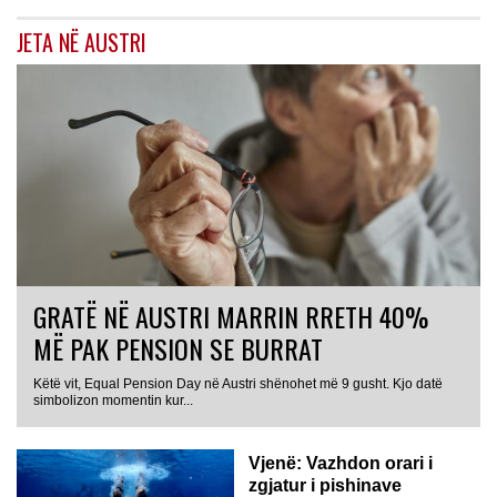
JETA NË AUSTRI
GRATË NË AUSTRI MARRIN RRETH 40%
MË PAK PENSION SE BURRAT
Këtë vit, Equal Pension Day në Austri shënohet më 9 gusht. Kjo datë
simbolizon momentin kur...
Vjenë: Vazhdon orari i
zgjatur i pishinave