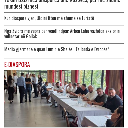
mundësi biznesi
Kur diaspora vjen, Ulqini fiton më shumë se turistë
Nga Zvicra me vepra për vendlindjen: Arben Lahu vazhdon aksionin
vullnetar në Gollak
Media gjermane e quan Lumin e Shalës “Tailanda e Evropës”
E-DIASPORA