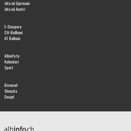
Jeta në Gjermani
Jeta në Austri
E-Diaspora
CH-Ballkani
AT Balkani
Albinfo.tv
Kalendari
Sport
Bizneset
Shoqata
Dosjet