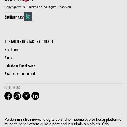
Copyright © 2018 albinfo.ch. All Rights Reserved.
Zhvilluar nga:
KONTAKTI / KONTAKT / CONTACT
Rreth nesh
Karta
Politika e Privatësisë
Kushtet e Përdorimit
FOLLOW US:
Përdorimi i shkrimeve, fotografive si dhe materialeve të kësaj platforme
mund të bëhet vetëm duke e përmendur burimin albinfo.ch. Cdo