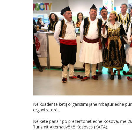
Në kuadër të këtij organizimi janë mbajtur edhe pun
organizatorët.
Në këtë panair po prezentohet edhe Kosova, me 2
Turizmit Alternativë të Kosovës (KATA).