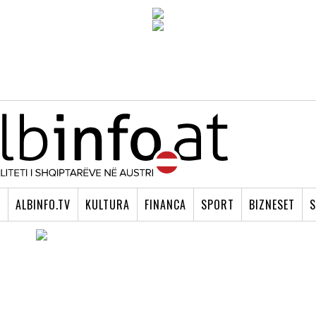
I
ALBINFO.TV
KULTURA
FINANCA
SPORT
BIZNESET
S