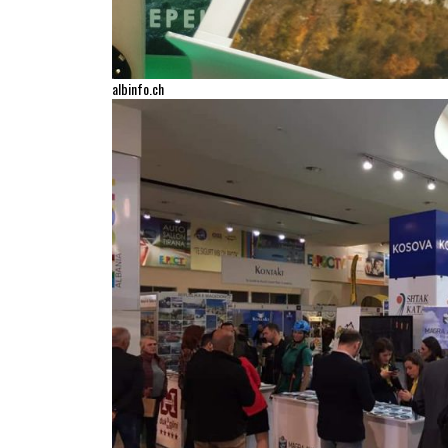
albinfo.ch