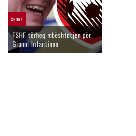
SPORT
FSHF tërheq mbështetjen për
Gianni Infantinon