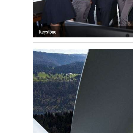
Keystone