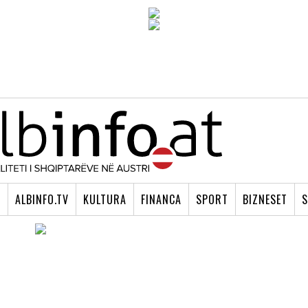
I
ALBINFO.TV
KULTURA
FINANCA
SPORT
BIZNESET
S