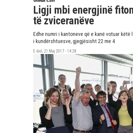
Ligji mbi energjinë fito
të zviceranëve
Edhe numri i kantoneve që e kanë votuar këtë 
i kundërshtuesve, gjegjësisht 22 me 4
E diel, 21 Maj 2017 - 14:28