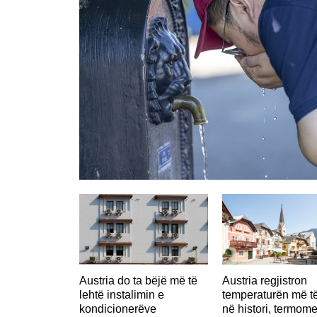
Austria do ta bëjë më të
Austria regjistron
lehtë instalimin e
temperaturën më të
kondicionerëve
në histori, termome