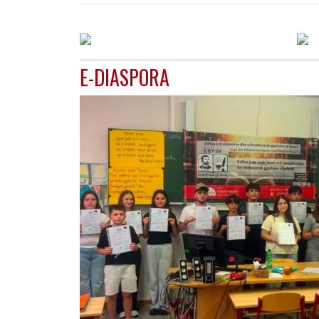
E-DIASPORA