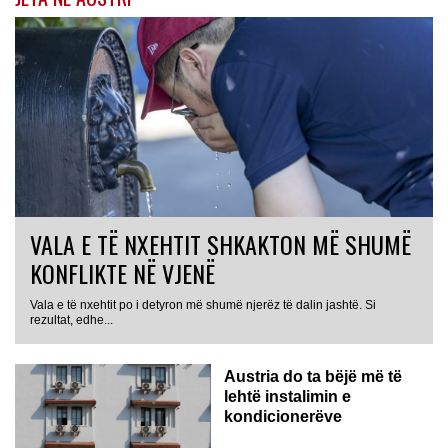
VALA E TË NXEHTIT SHKAKTON MË SHUMË
KONFLIKTE NË VJENË
Vala e të nxehtit po i detyron më shumë njerëz të dalin jashtë. Si
rezultat, edhe...
Austria do ta bëjë më të
lehtë instalimin e
kondicionerëve