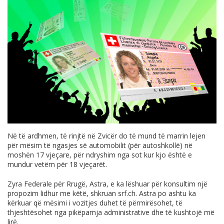
Në të ardhmen, të rinjtë në Zvicër do të mund të marrin lejen
për mësim të ngasjes së automobilit (për autoshkollë) në
moshën 17 vjeçare, për ndryshim nga sot kur kjo është e
mundur vetëm për 18 vjeçarët.
Zyra Federale për Rrugë, Astra, e ka lëshuar për konsultim një
propozim lidhur me këtë, shkruan
srf.ch
. Astra po ashtu ka
kërkuar që mësimi i vozitjes duhet të përmirësohet, të
thjeshtësohet nga pikëpamja administrative dhe të kushtojë më
lirë.