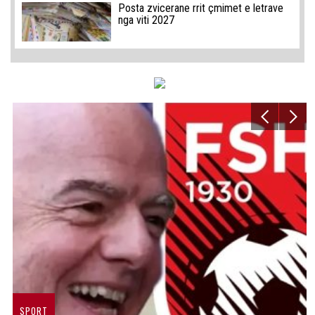
Posta zvicerane rrit çmimet e letrave
nga viti 2027
SPORT