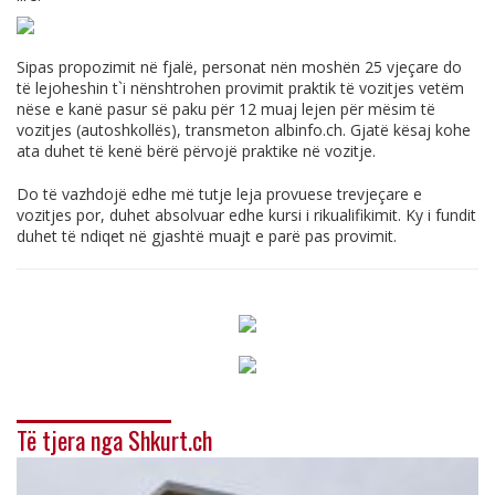
Sipas propozimit në fjalë, personat nën moshën 25 vjeçare do
të lejoheshin t`i nënshtrohen provimit praktik të vozitjes vetëm
nëse e kanë pasur së paku për 12 muaj lejen për mësim të
vozitjes (autoshkollës), transmeton
albinfo.ch
. Gjatë kësaj kohe
ata duhet të kenë bërë përvojë praktike në vozitje.
Do të vazhdojë edhe më tutje leja provuese trevjeçare e
vozitjes por, duhet absolvuar edhe kursi i rikualifikimit. Ky i fundit
duhet të ndiqet në gjashtë muajt e parë pas provimit.
Të tjera nga Shkurt.ch