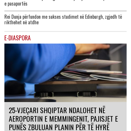
e pasaportës
Rei Dunja përfundon me sukses studimet në Edinburgh, zgjedh të
rikthehet në atdhe
E-DIASPORA
25-VJEÇARI SHQIPTAR NDALOHET NË
AEROPORTIN E MEMMINGENIT, PAJISJET E
PUNËS ZBULUAN PLANIN PËR TË HYRË