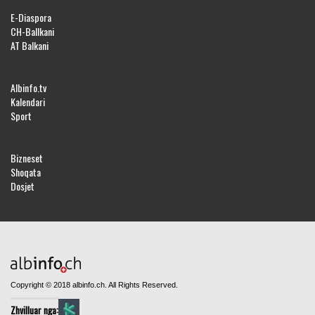
E-Diaspora
CH-Ballkani
AT Balkani
Albinfo.tv
Kalendari
Sport
Bizneset
Shoqata
Dosjet
Copyright © 2018 albinfo.ch. All Rights Reserved.
Zhvilluar nga: