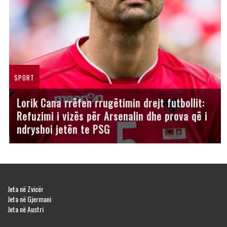
SPORT
Lorik Cana rrëfen rrugëtimin drejt futbollit:
Refuzimi i vizës për Arsenalin dhe prova që i
ndryshoi jetën te PSG
Jeta në Zvicër
Jeta në Gjermani
Jeta në Austri