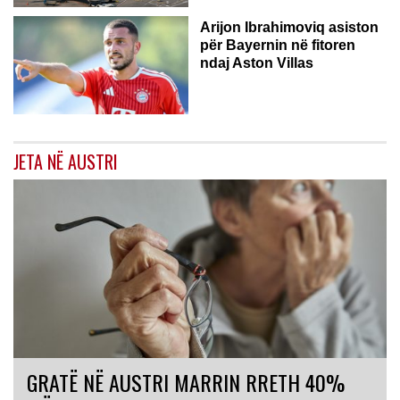
Arijon Ibrahimoviq asiston
për Bayernin në fitoren
ndaj Aston Villas
JETA NË AUSTRI
GRATË NË AUSTRI MARRIN RRETH 40%