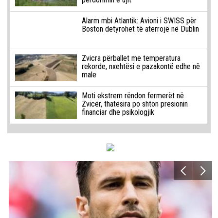
Alarm mbi Atlantik: Avioni i SWISS për
Boston detyrohet të aterrojë në Dublin
Zvicra përballet me temperatura
rekorde, nxehtësi e pazakontë edhe në
male
Moti ekstrem rëndon fermerët në
Zvicër, thatësira po shton presionin
financiar dhe psikologjik