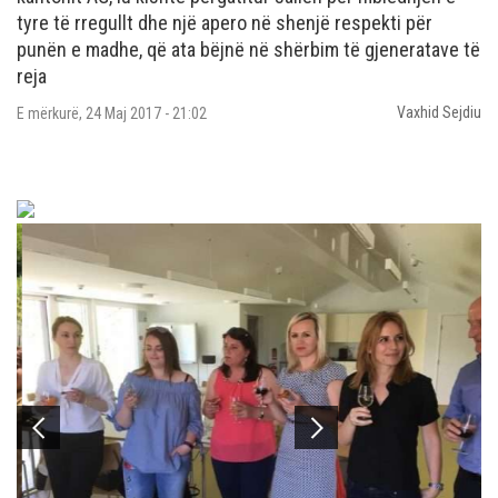
tyre të rregullt dhe një apero në shenjë respekti për
punën e madhe, që ata bëjnë në shërbim të gjeneratave të
reja
Vaxhid Sejdiu
E mërkurë, 24 Maj 2017 - 21:02