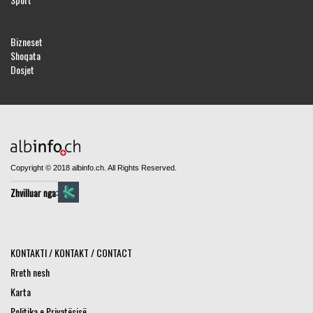
Bizneset
Shoqata
Dosjet
Copyright © 2018 albinfo.ch. All Rights Reserved.
Zhvilluar nga:
KONTAKTI / KONTAKT / CONTACT
Rreth nesh
Karta
Politika e Privatësisë