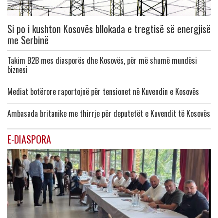
Si po i kushton Kosovës bllokada e tregtisë së energjisë
me Serbinë
Takim B2B mes diasporës dhe Kosovës, për më shumë mundësi
biznesi
Mediat botërore raportojnë për tensionet në Kuvendin e Kosovës
Ambasada britanike me thirrje për deputetët e Kuvendit të Kosovës
E-DIASPORA