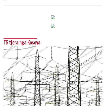
Të tjera nga Kosova