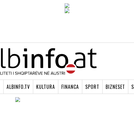
I
ALBINFO.TV
KULTURA
FINANCA
SPORT
BIZNESET
S