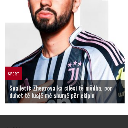
SPORT
Spalletti: Zhegrova ka cilësi të mëdha, por
duhet të luajë më shumë për ekipin