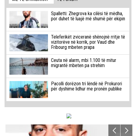
Spalletti: Zhegrova ka cilësi të mëdha,
por duhet të luajë më shumë për ekipin
Teleferikët zviceranë shënojnë rritje të
vizitorëve në korrik, por Vaud dhe
Fribourg mbeten prapa
Ceuta në alarm, mbi 1.100 të mitur
migrantë mbeten pa strehim
Pacolli dorëzon tri lëndë në Prokurori
për dyshime lidhur me pronën publike