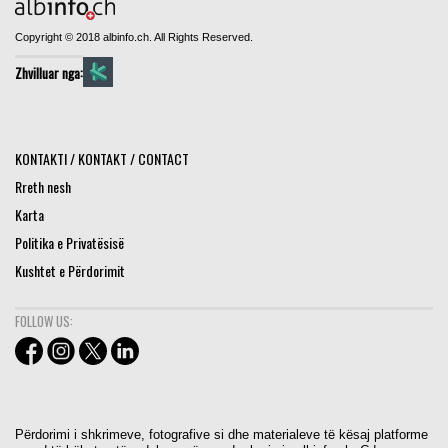
Copyright © 2018 albinfo.ch. All Rights Reserved.
Zhvilluar nga:
KONTAKTI / KONTAKT / CONTACT
Rreth nesh
Karta
Politika e Privatësisë
Kushtet e Përdorimit
FOLLOW US:
Përdorimi i shkrimeve, fotografive si dhe materialeve të kësaj platforme