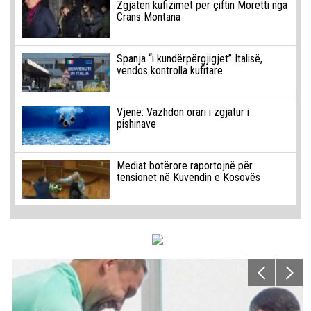
Zgjaten kufizimet per çiftin Moretti nga
Crans Montana
Spanja “i kundërpërgjigjet” Italisë,
vendos kontrolla kufitare
Vjenë: Vazhdon orari i zgjatur i
pishinave
Mediat botërore raportojnë për
tensionet në Kuvendin e Kosovës