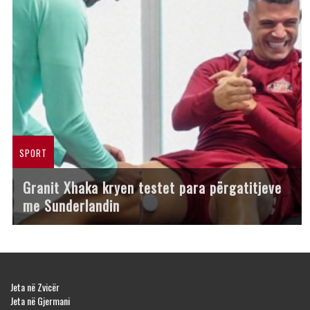
SPORT
Granit Xhaka kryen testet para përgatitjeve
me Sunderlandin
Jeta në Zvicër
Jeta në Gjermani