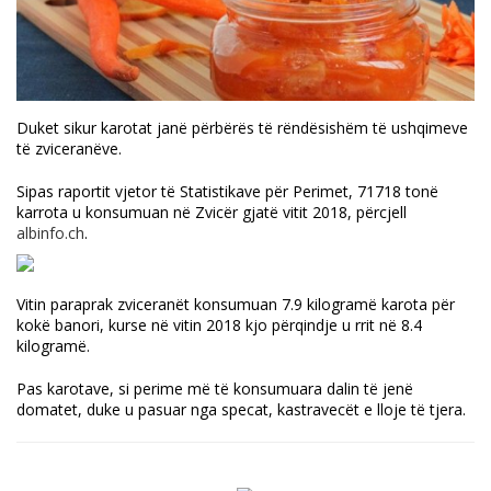
Duket sikur karotat janë përbërës të rëndësishëm të ushqimeve
të zviceranëve.
Sipas raportit vjetor të Statistikave për Perimet, 71718 tonë
karrota u konsumuan në Zvicër gjatë vitit 2018, përcjell
albinfo.ch
.
Vitin paraprak zviceranët konsumuan 7.9 kilogramë karota për
kokë banori, kurse në vitin 2018 kjo përqindje u rrit në 8.4
kilogramë.
Pas karotave, si perime më të konsumuara dalin të jenë
domatet, duke u pasuar nga specat, kastravecët e lloje të tjera.