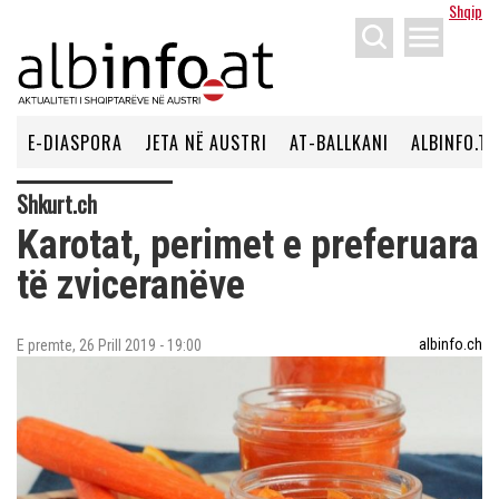
Shqip
menu
E-DIASPORA
JETA NË AUSTRI
AT-BALLKANI
ALBINFO.TV
Shkurt.ch
Karotat, perimet e preferuara
të zviceranëve
albinfo.ch
E premte, 26 Prill 2019 - 19:00