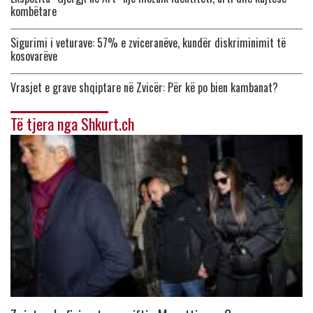
kombëtare
Sigurimi i veturave: 57% e zviceranëve, kundër diskriminimit të
kosovarëve
Vrasjet e grave shqiptare në Zvicër: Për kë po bien kambanat?
Të tjera nga Shkurt.ch