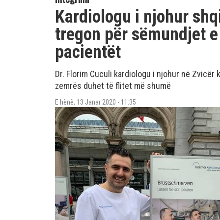
Kardiologu i njohur shq
tregon për sëmundjet e
pacientët
Dr. Florim Cuculi kardiologu i njohur në Zvicër
zemrës duhet të flitet më shumë
E hënë, 13 Janar 2020 - 11:35