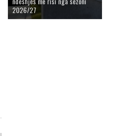
ndeshjes me risi nga sezoni
2026/27