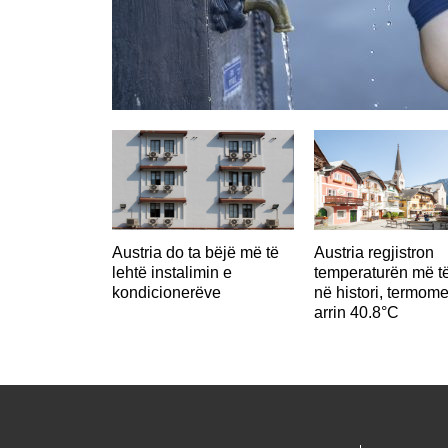
Austria do ta bëjë më të
Austria regjistron
lehtë instalimin e
temperaturën më të
kondicionerëve
në histori, termome
arrin 40.8°C