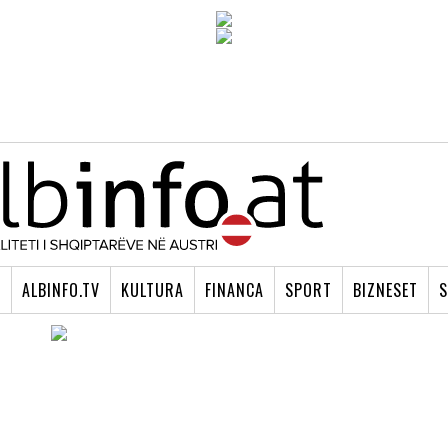
I
ALBINFO.TV
KULTURA
FINANCA
SPORT
BIZNESET
S