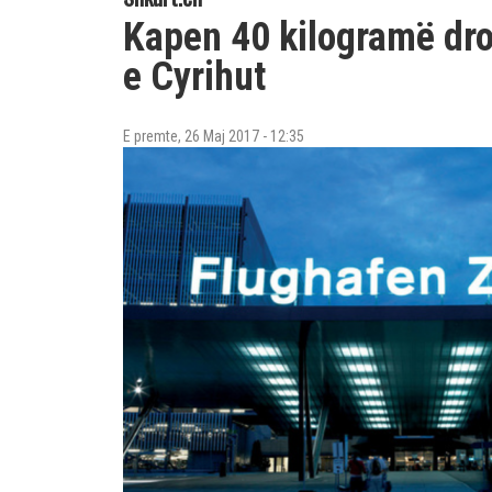
Kapen 40 kilogramë dro
e Cyrihut
E premte, 26 Maj 2017 - 12:35