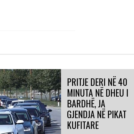
PRITJE DERI NË 40
MINUTA NË DHEU I
BARDHË, JA
GJENDJA NË PIKAT
KUFITARE