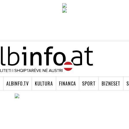
I
ALBINFO.TV
KULTURA
FINANCA
SPORT
BIZNESET
S