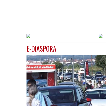
E-DIASPORA