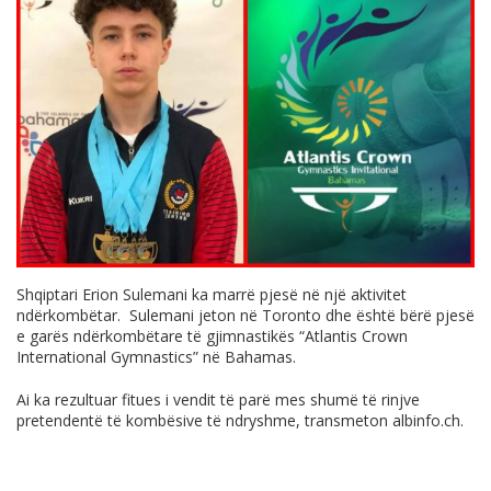
Shqiptari Erion Sulemani ka marrë pjesë në një aktivitet
ndërkombëtar. Sulemani jeton në Toronto dhe është bërë pjesë
e garës ndërkombëtare të gjimnastikës “Atlantis Crown
International Gymnastics” në Bahamas.
Ai ka rezultuar fitues i vendit të parë mes shumë të rinjve
pretendentë të kombësive të ndryshme, transmeton
albinfo.ch
.