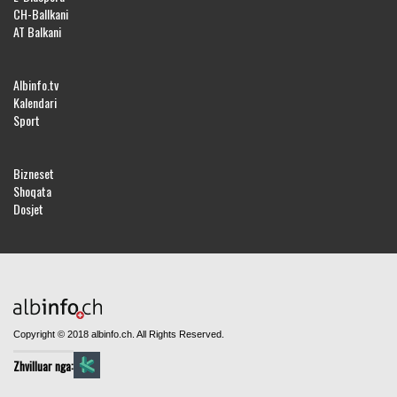
CH-Ballkani
AT Balkani
Albinfo.tv
Kalendari
Sport
Bizneset
Shoqata
Dosjet
Copyright © 2018 albinfo.ch. All Rights Reserved.
Zhvilluar nga: