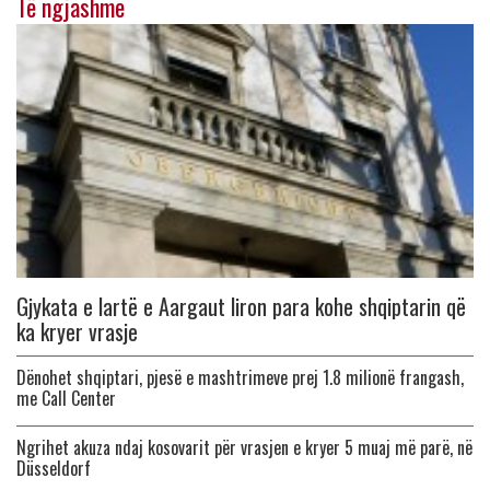
Të ngjashme
Gjykata e lartë e Aargaut liron para kohe shqiptarin që
ka kryer vrasje
Dënohet shqiptari, pjesë e mashtrimeve prej 1.8 milionë frangash,
me Call Center
Ngrihet akuza ndaj kosovarit për vrasjen e kryer 5 muaj më parë, në
Düsseldorf