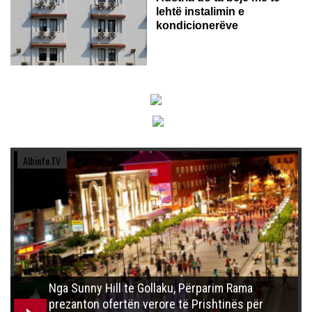
lehtë instalimin e
kondicionerëve
Albinfo.TV
Nga Sunny Hill te Gollaku, Përparim Rama
prezanton ofertën verore të Prishtinës për