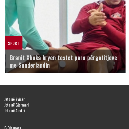
SPORT
Granit Xhaka kryen testet para përgatitjeve
me Sunderlandin
Jeta në Zvicër
Jeta në Gjermani
Jeta në Austri
E-Diaspora