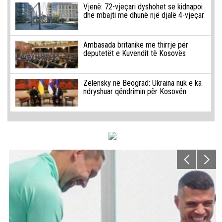
Vjenë: 72-vjeçari dyshohet se kidnapoi
dhe mbajti me dhunë një djalë 4-vjeçar
Ambasada britanike me thirrje për
deputetët e Kuvendit të Kosovës
Zelensky në Beograd: Ukraina nuk e ka
ndryshuar qëndrimin për Kosovën