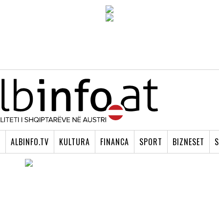
I
ALBINFO.TV
KULTURA
FINANCA
SPORT
BIZNESET
S