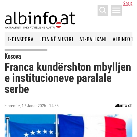
Shqip
menu
E-DIASPORA
JETA NË AUSTRI
AT-BALLKANI
ALBINFO.TV
Kosova
Franca kundërshton mbylljen
e institucioneve paralale
serbe
albinfo.ch
E premte, 17 Janar 2025 - 14:35