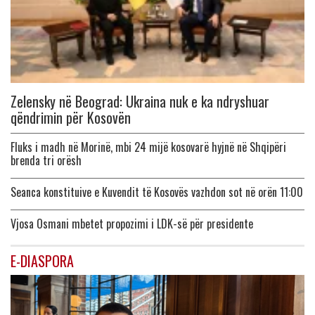
Zelensky në Beograd: Ukraina nuk e ka ndryshuar
qëndrimin për Kosovën
Fluks i madh në Morinë, mbi 24 mijë kosovarë hyjnë në Shqipëri
brenda tri orësh
Seanca konstituive e Kuvendit të Kosovës vazhdon sot në orën 11:00
Vjosa Osmani mbetet propozimi i LDK-së për presidente
E-DIASPORA