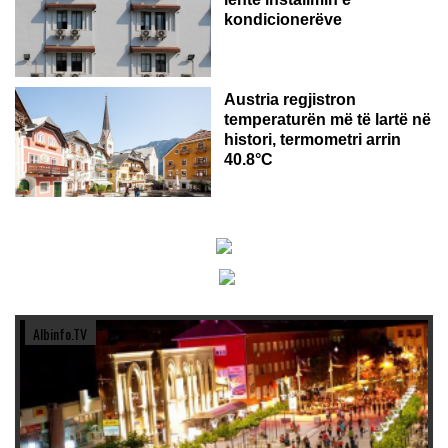
kondicionerëve
Austria regjistron
temperaturën më të lartë në
histori, termometri arrin
40.8°C
Albinfo.TV