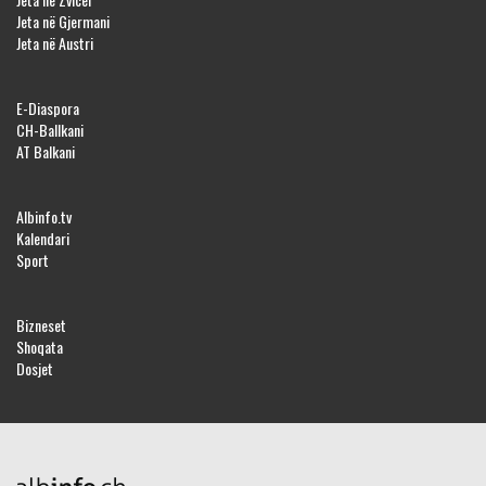
Jeta në Gjermani
Jeta në Austri
E-Diaspora
CH-Ballkani
AT Balkani
Albinfo.tv
Kalendari
Sport
Bizneset
Shoqata
Dosjet