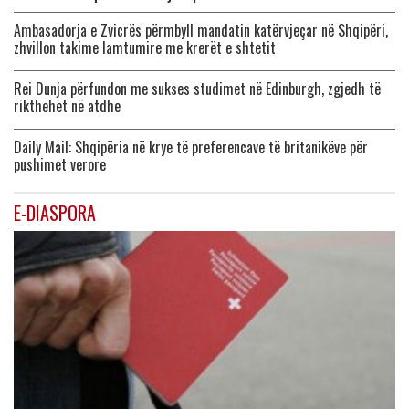
Ambasadorja e Zvicrës përmbyll mandatin katërvjeçar në Shqipëri,
zhvillon takime lamtumire me krerët e shtetit
Rei Dunja përfundon me sukses studimet në Edinburgh, zgjedh të
rikthehet në atdhe
Daily Mail: Shqipëria në krye të preferencave të britanikëve për
pushimet verore
E-DIASPORA