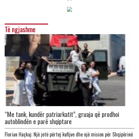
Të ngjashme
“Me tank, kundër patriarkatit”, gruaja që prodhoi
autoblindën e parë shqiptare
Florian Haçkaj: Një jetë përtej kufijve dhe një mision për Shqipërinë