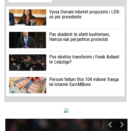
Vjosa Osmani mbetet propozimi i LDK-
së për presidente
Pas skadimit të afatit kushtetues,
Hamza nuk përjashton protestat
Pse dështoi transferimi i Fisnik Asllanit
te Leipzigu?
Personi fatlum fitoi 104 milionë franga
në lotarinë EuroMillions