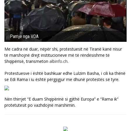
Pamje nga VOA
Me cadra në duar, nëpër shi, protestuesit në Tiranë kanë nisur
të marshojnë drejt institucioneve më të rëndësishme të
Shqipërisë, transmeton
albinfo.ch
.
Protestuesve i është bashkuar edhe Lulzim Basha, i cili ka thënë
se Edi Rama i iu është përgjigjur me dhunë protestës së tyre.
Nën thirrjet “E duam Shqipërinë si gjithë Europa” e “Rama ik”
protetutesit po vazhdojnë marshimin.