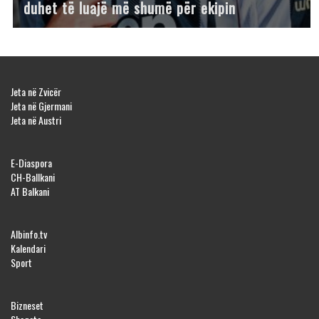
duhet të luajë më shumë për ekipin
Jeta në Zvicër
Jeta në Gjermani
Jeta në Austri
E-Diaspora
CH-Ballkani
AT Balkani
Albinfo.tv
Kalendari
Sport
Bizneset