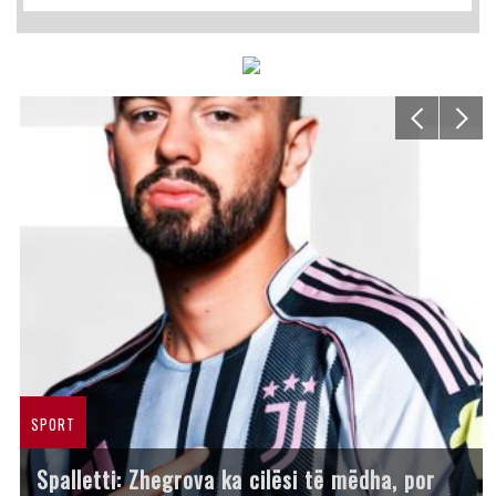
SPORT
Spalletti: Zhegrova ka cilësi të mëdha, por