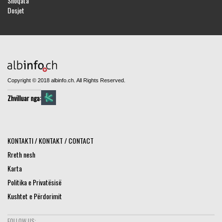
Shoqata
Dosjet
Copyright © 2018 albinfo.ch. All Rights Reserved.
Zhvilluar nga:
KONTAKTI / KONTAKT / CONTACT
Rreth nesh
Karta
Politika e Privatësisë
Kushtet e Përdorimit
FOLLOW US: