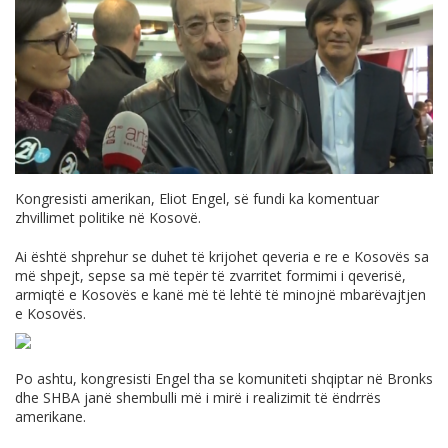
Kongresisti amerikan, Eliot Engel, së fundi ka komentuar
zhvillimet politike në Kosovë.
Ai është shprehur se duhet të krijohet qeveria e re e Kosovës sa
më shpejt, sepse sa më tepër të zvarritet formimi i qeverisë,
armiqtë e Kosovës e kanë më të lehtë të minojnë mbarëvajtjen
e Kosovës.
Po ashtu, kongresisti Engel tha se komuniteti shqiptar në Bronks
dhe SHBA janë shembulli më i mirë i realizimit të ëndrrës
amerikane.