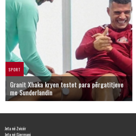
SPORT
Granit Xhaka kryen testet para përgatitjeve
me Sunderlandin
Jeta në Zvicër
Jeta në Gjermani