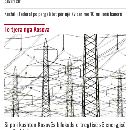
qeveritar
Këshilli Federal po përgatitet për një Zvicër me 10 milionë banorë
Të tjera nga Kosova
Si po i kushton Kosovës bllokada e tregtisë së energjisë