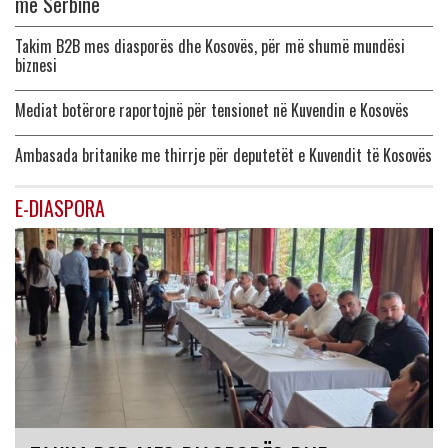
me Serbinë
Takim B2B mes diasporës dhe Kosovës, për më shumë mundësi
biznesi
Mediat botërore raportojnë për tensionet në Kuvendin e Kosovës
Ambasada britanike me thirrje për deputetët e Kuvendit të Kosovës
E-DIASPORA