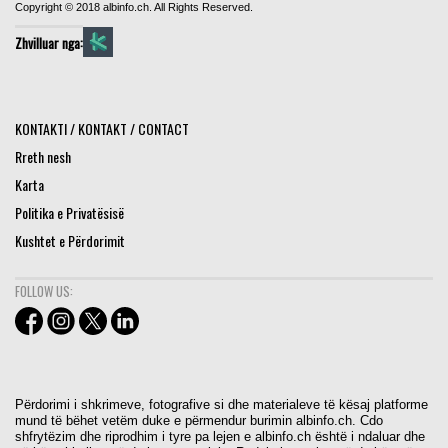
Copyright © 2018 albinfo.ch. All Rights Reserved.
Zhvilluar nga:
KONTAKTI / KONTAKT / CONTACT
Rreth nesh
Karta
Politika e Privatësisë
Kushtet e Përdorimit
FOLLOW US:
Përdorimi i shkrimeve, fotografive si dhe materialeve të kësaj platforme
mund të bëhet vetëm duke e përmendur burimin albinfo.ch. Cdo
shfrytëzim dhe riprodhim i tyre pa lejen e albinfo.ch është i ndaluar dhe