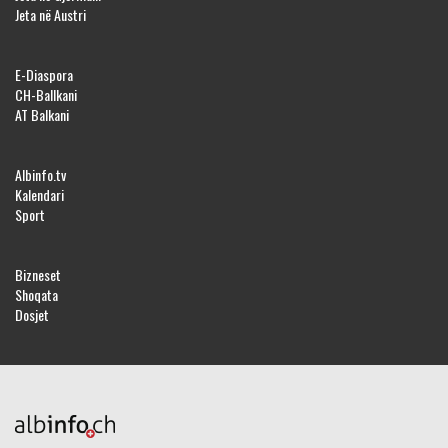
Jeta në Austri
E-Diaspora
CH-Ballkani
AT Balkani
Albinfo.tv
Kalendari
Sport
Bizneset
Shoqata
Dosjet