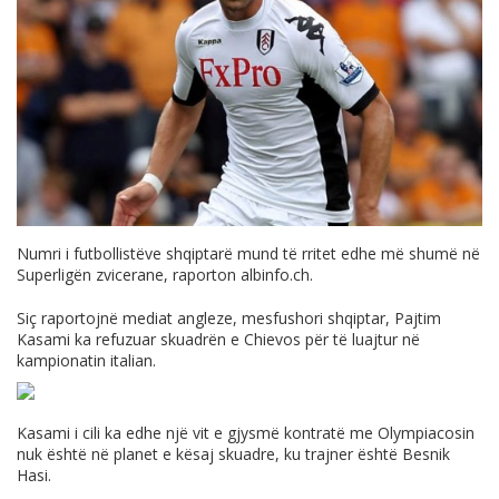
Numri i futbollistëve shqiptarë mund të rritet edhe më shumë në
Superligën zvicerane, raporton
albinfo.ch
.
Siç raportojnë mediat angleze, mesfushori shqiptar, Pajtim
Kasami ka refuzuar skuadrën e Chievos për të luajtur në
kampionatin italian.
Kasami i cili ka edhe një vit e gjysmë kontratë me Olympiacosin
nuk është në planet e kësaj skuadre, ku trajner është Besnik
Hasi.