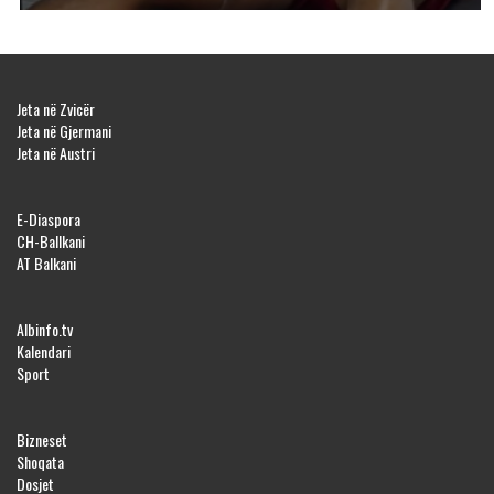
Jeta në Zvicër
Jeta në Gjermani
Jeta në Austri
E-Diaspora
CH-Ballkani
AT Balkani
Albinfo.tv
Kalendari
Sport
Bizneset
Shoqata
Dosjet