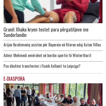
Granit Xhaka kryen testet para përgatitjeve me
Sunderlandin
Arijon Ibrahimoviq asiston për Bayernin në fitoren ndaj Aston Villas
Admir Mehmedi emërohet në bordin sportiv të Winterthurit
Pse dështoi transferimi i Fisnik Asllanit te Leipzigu?
E-DIASPORA