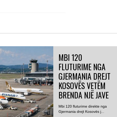
MBI 120
FLUTURIME NGA
GJERMANIA DREJT
KOSOVËS VETËM
BRENDA NJË JAVE
Mbi 120 fluturime direkte nga
Gjermania drejt Kosovës j...