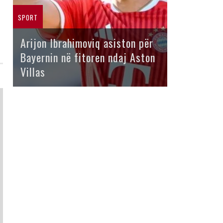
SPORT
Arijon Ibrahimoviq asiston për
Bayernin në fitoren ndaj Aston
Villas