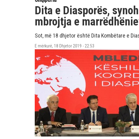
Dita e Diasporës, synoh
mbrojtja e marrëdhëni
Sot, më 18 dhjetor është Dita Kombëtare e Dia
E mërkurë, 18 Dhjetor 2019 - 22:53