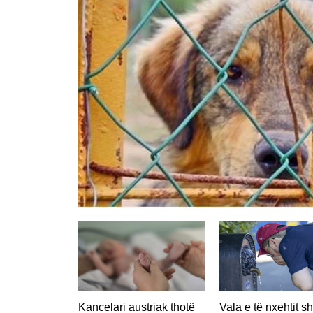
Kancelari austriak thotë
Vala e të nxehtit s