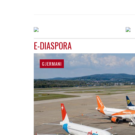
E-DIASPORA
GJERMANI