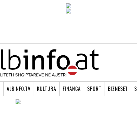
I
ALBINFO.TV
KULTURA
FINANCA
SPORT
BIZNESET
S