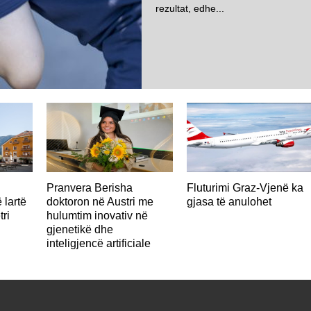
rezultat, edhe...
AUSTRI
Pranvera Berisha
Fluturimi Graz-Vjenë ka
 lartë
doktoron në Austri me
gjasa të anulohet
tri
hulumtim inovativ në
gjenetikë dhe
inteligjencë artificiale