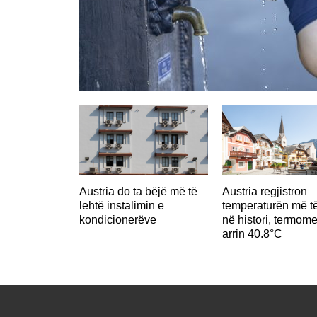
Austria do ta bëjë më të
Austria regjistron
lehtë instalimin e
temperaturën më të
kondicionerëve
në histori, termome
arrin 40.8°C