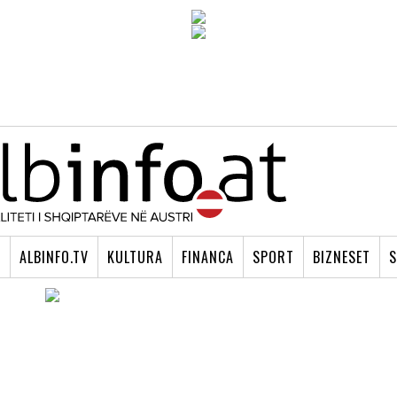
I
ALBINFO.TV
KULTURA
FINANCA
SPORT
BIZNESET
S