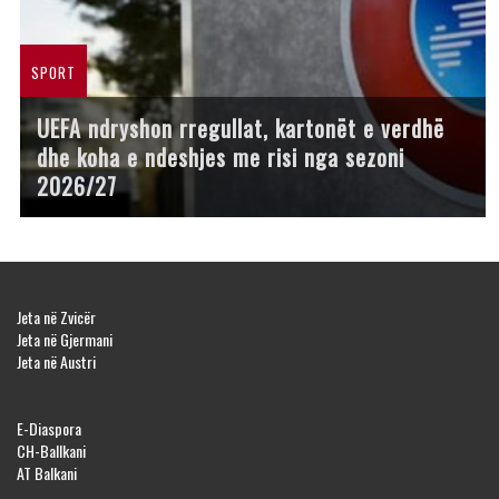
SPORT
UEFA ndryshon rregullat, kartonët e verdhë
dhe koha e ndeshjes me risi nga sezoni
2026/27
Jeta në Zvicër
Jeta në Gjermani
Jeta në Austri
E-Diaspora
CH-Ballkani
AT Balkani