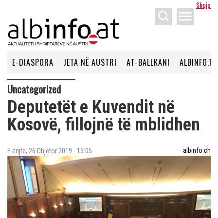
Shqip
menu
E-DIASPORA
JETA NË AUSTRI
AT-BALLKANI
ALBINFO.TV
Uncategorized
Deputetët e Kuvendit në
Kosovë, fillojnë të mblidhen
albinfo.ch
E enjte, 26 Dhjetor 2019 - 15:05