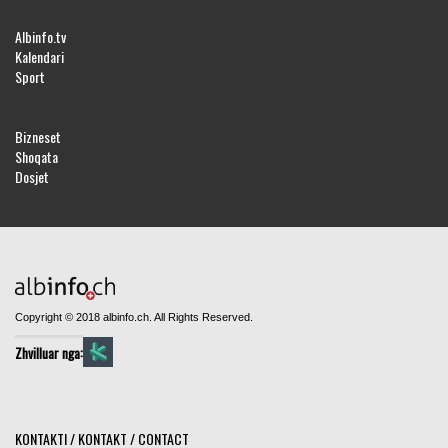
Albinfo.tv
Kalendari
Sport
Bizneset
Shoqata
Dosjet
Copyright © 2018 albinfo.ch. All Rights Reserved.
Zhvilluar nga:
KONTAKTI / KONTAKT / CONTACT