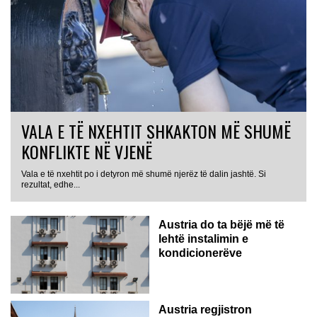
VALA E TË NXEHTIT SHKAKTON MË SHUMË
KONFLIKTE NË VJENË
Vala e të nxehtit po i detyron më shumë njerëz të dalin jashtë. Si
rezultat, edhe...
Austria do ta bëjë më të
lehtë instalimin e
kondicionerëve
Austria regjistron