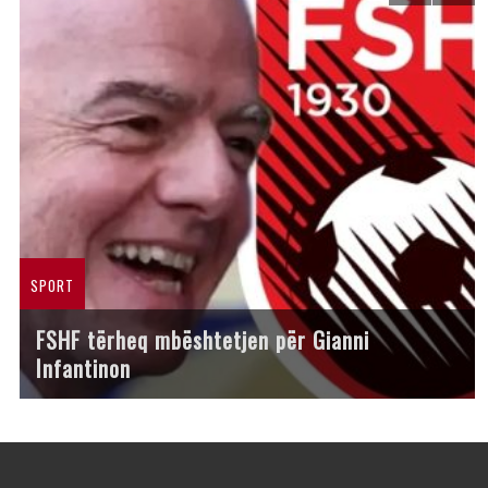
SPORT
FSHF tërheq mbështetjen për Gianni
Infantinon