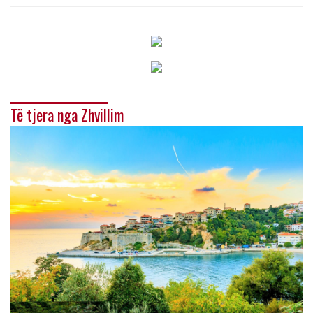
Të tjera nga Zhvillim