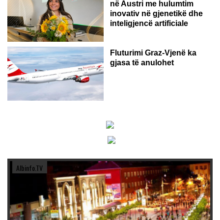
në Austri me hulumtim
inovativ në gjenetikë dhe
inteligjencë artificiale
Fluturimi Graz-Vjenë ka
gjasa të anulohet
Albinfo.TV