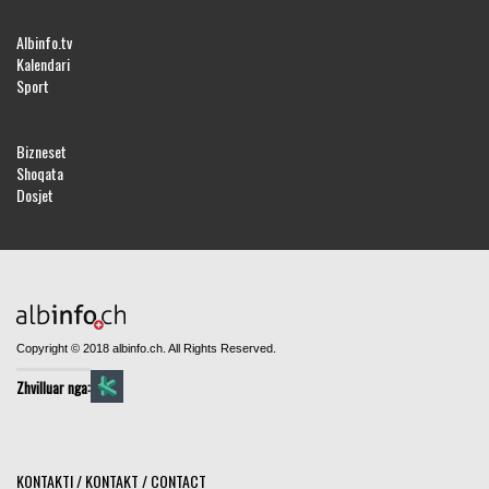
Albinfo.tv
Kalendari
Sport
Bizneset
Shoqata
Dosjet
Copyright © 2018 albinfo.ch. All Rights Reserved.
Zhvilluar nga:
KONTAKTI / KONTAKT / CONTACT