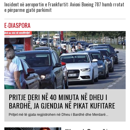
Incident në aeroportin e Frankfurtit: Avioni Boeing 787 humb rrotat
e përparme gjatë parkimit
E-DIASPORA
PRITJE DERI NË 40 MINUTA NË DHEU I
BARDHË, JA GJENDJA NË PIKAT KUFITARE
Pritjet më të gjata regjistrohen në Dheu i Bardhë dhe Merdarë...