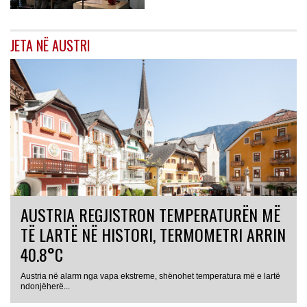
JETA NË AUSTRI
AUSTRIA REGJISTRON TEMPERATURËN MË
TË LARTË NË HISTORI, TERMOMETRI ARRIN
40.8°C
Austria në alarm nga vapa ekstreme, shënohet temperatura më e lartë
AUSTRI
ndonjëherë...