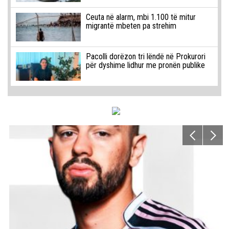
Ceuta në alarm, mbi 1.100 të mitur
migrantë mbeten pa strehim
Pacolli dorëzon tri lëndë në Prokurori
për dyshime lidhur me pronën publike