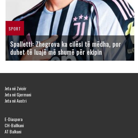
SPORT
Spalletti: Zhegrova ka cilësi të mëdha, por
duhet të luajë më shumë për ekipin
Jeta në Zvicër
Jeta në Gjermani
Jeta në Austri
E-Diaspora
CH-Ballkani
AT Balkani