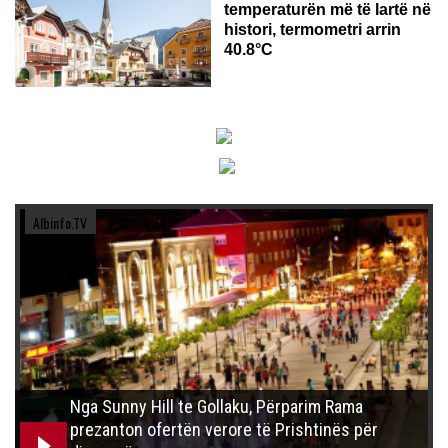
temperaturën më të lartë në
histori, termometri arrin
40.8°C
Albinfo.TV
Nga Sunny Hill te Gollaku, Përparim Rama
prezanton ofertën verore të Prishtinës për