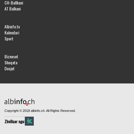
CH-Ballkani
AT Balkani
Albinfo.tv
Kalendari
Sport
Bizneset
Shoqata
Dosjet
Copyright © 2018 albinfo.ch. All Rights Reserved.
Zhvilluar nga: