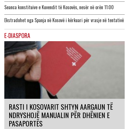
Seanca konstituive e Kuvendit të Kosovës, nesër në orën 11:00
Ekstradohet nga Spanja në Kosovë i kërkuari për vrasje në tentativë
E-DIASPORA
RASTI I KOSOVARIT SHTYN AARGAUN TË
NDRYSHOJË MANUALIN PËR DHËNIEN E
PASAPORTËS