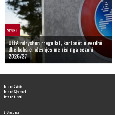
SPORT
UEFA ndryshon rregullat, kartonët e verdhë
dhe koha e ndeshjes me risi nga sezoni
2026/27
Jeta në Zvicër
Jeta në Gjermani
Jeta në Austri
E-Diaspora