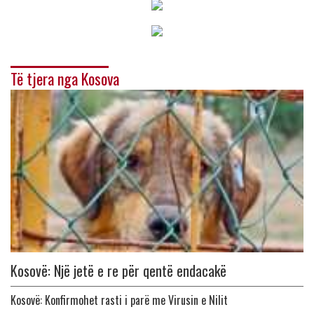
Të tjera nga Kosova
Kosovë: Një jetë e re për qentë endacakë
Kosovë: Konfirmohet rasti i parë me Virusin e Nilit