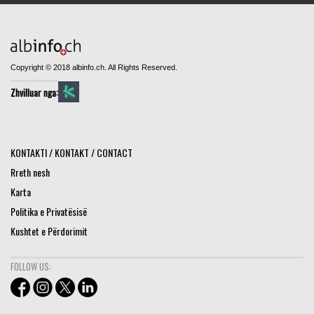
Copyright © 2018 albinfo.ch. All Rights Reserved.
Zhvilluar nga:
KONTAKTI / KONTAKT / CONTACT
Rreth nesh
Karta
Politika e Privatësisë
Kushtet e Përdorimit
FOLLOW US: