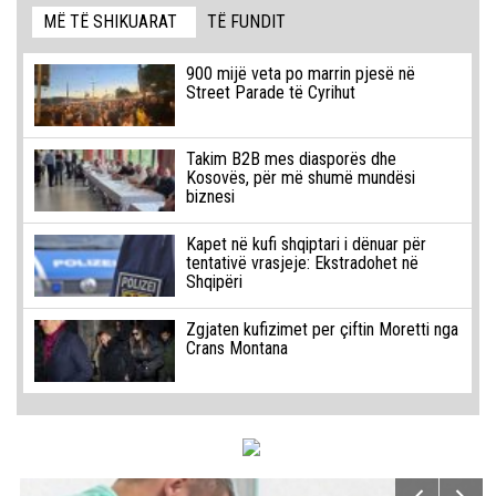
MË TË SHIKUARAT
TË FUNDIT
900 mijë veta po marrin pjesë në
Street Parade të Cyrihut
Takim B2B mes diasporës dhe
Kosovës, për më shumë mundësi
biznesi
Kapet në kufi shqiptari i dënuar për
tentativë vrasjeje: Ekstradohet në
Shqipëri
Zgjaten kufizimet per çiftin Moretti nga
Crans Montana