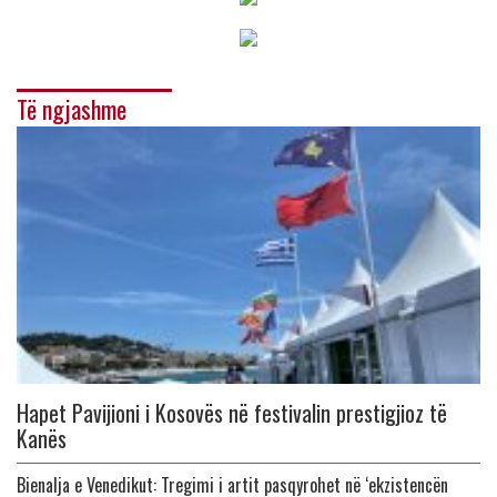
Të ngjashme
Hapet Pavijioni i Kosovës në festivalin prestigjioz të
Kanës
Bienalja e Venedikut: Tregimi i artit pasqyrohet në ‘ekzistencën