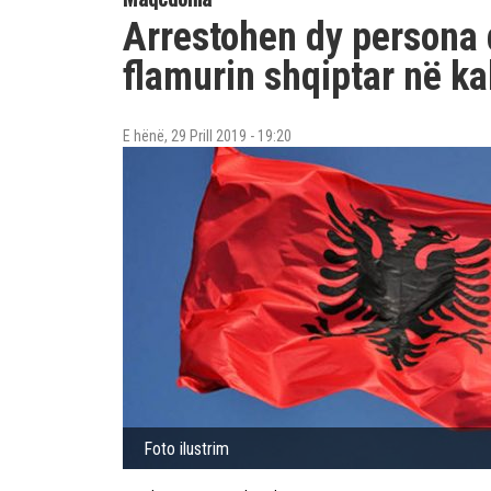
Arrestohen dy persona
flamurin shqiptar në ka
E hënë, 29 Prill 2019 - 19:20
Foto ilustrim