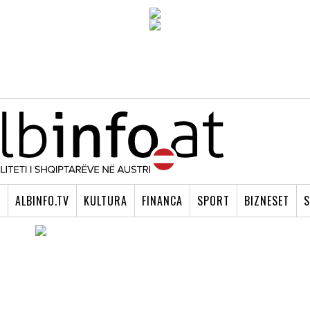
I
ALBINFO.TV
KULTURA
FINANCA
SPORT
BIZNESET
S