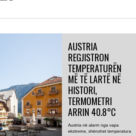
AUSTRIA
REGJISTRON
TEMPERATURËN
MË TË LARTË NË
HISTORI,
TERMOMETRI
ARRIN 40.8°C
Austria në alarm nga vapa
ekstreme, shënohet temperatura