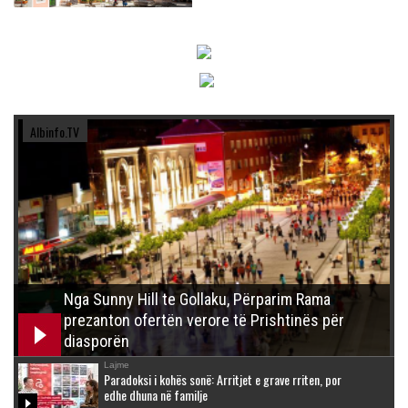
Albinfo.TV
Nga Sunny Hill te Gollaku, Përparim Rama
prezanton ofertën verore të Prishtinës për
diasporën
Lajme
Paradoksi i kohës sonë: Arritjet e grave rriten, por
edhe dhuna në familje