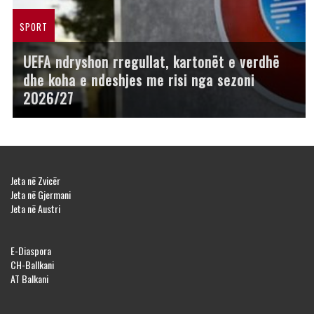
SPORT
UEFA ndryshon rregullat, kartonët e verdhë
dhe koha e ndeshjes me risi nga sezoni
2026/27
Jeta në Zvicër
Jeta në Gjermani
Jeta në Austri
E-Diaspora
CH-Ballkani
AT Balkani