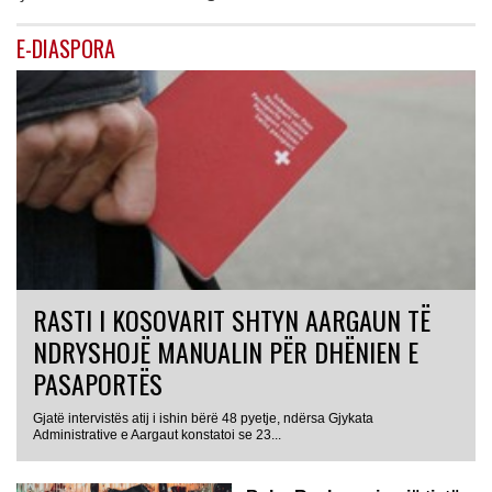
E-DIASPORA
RASTI I KOSOVARIT SHTYN AARGAUN TË
NDRYSHOJË MANUALIN PËR DHËNIEN E
PASAPORTËS
Gjatë intervistës atij i ishin bërë 48 pyetje, ndërsa Gjykata
Administrative e Aargaut konstatoi se 23...