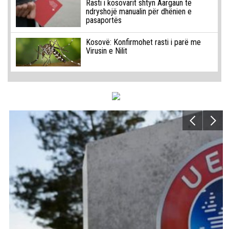
Rasti i kosovarit shtyn Aargaun të
ndryshojë manualin për dhënien e
pasaportës
Kosovë: Konfirmohet rasti i parë me
Virusin e Nilit