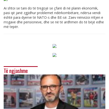
Ai shtoi se tani do të tregojë se çfarë di në planin ekonomik,
pasi që janë zgjidhur problemet ndërkombëtare, ndërsa vendi
është para dyerve të NATO-s dhe BE-së. Zaev nënvizoi rritjen e
rrogave dhe pensioneve, dhe se në të ardhmen do të bëjë edhe
më tepër.
Të ngjashme