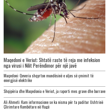
Maqedoni e Veriut: Shtatë raste të reja me infeksion
nga virusi i Nilit Perëndimor për një javë
Maqedoni: Qeveria shqyrton mundësinë e uljes së çmimit të
energjisë elektrike
Shqipëria dhe Maqedonia e Veriut, ja raporti mes grave dhe burrave
Ali Ahmeti: Kam informacione se ka nisma për ta paditur Ushtrinë
Çlirimtare Kombëtare në Hagë