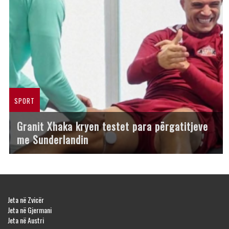
SPORT
Granit Xhaka kryen testet para përgatitjeve
me Sunderlandin
Jeta në Zvicër
Jeta në Gjermani
Jeta në Austri