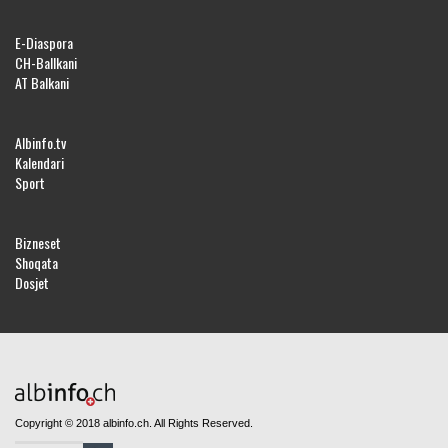
E-Diaspora
CH-Ballkani
AT Balkani
Albinfo.tv
Kalendari
Sport
Bizneset
Shoqata
Dosjet
Copyright © 2018 albinfo.ch. All Rights Reserved.