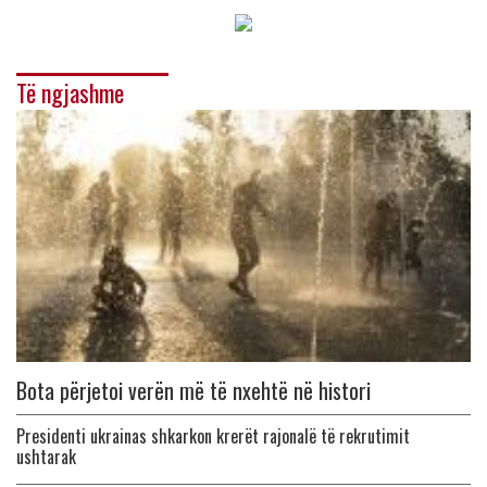
Të ngjashme
Bota përjetoi verën më të nxehtë në histori
Presidenti ukrainas shkarkon krerët rajonalë të rekrutimit
ushtarak