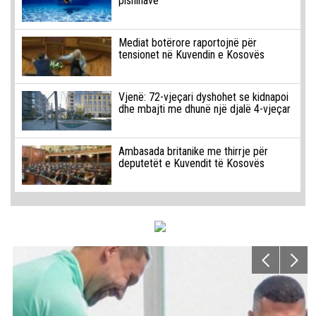
pishinave
Mediat botërore raportojnë për
tensionet në Kuvendin e Kosovës
Vjenë: 72-vjeçari dyshohet se kidnapoi
dhe mbajti me dhunë një djalë 4-vjeçar
Ambasada britanike me thirrje për
deputetët e Kuvendit të Kosovës