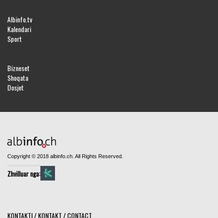
Albinfo.tv
Kalendari
Sport
Bizneset
Shoqata
Dosjet
Copyright © 2018 albinfo.ch. All Rights Reserved.
Zhvilluar nga:
KONTAKTI / KONTAKT / CONTACT