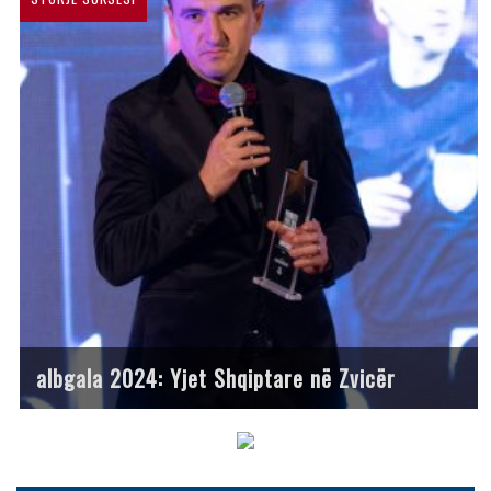
albgala 2024: Yjet Shqiptare në Zvicër