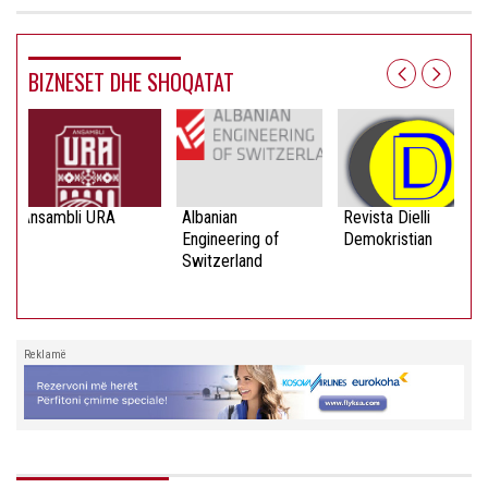
BIZNESET DHE SHOQATAT
Ansambli URA
Albanian
Revista Dielli
Engineering of
Demokristian
Switzerland
Reklamë