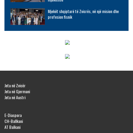
Mjekët shqiptarë të Zvicrës, në një mision dhe
profesion fisnik
Jeta në Zvicër
Jeta në Gjermani
Jeta në Austri
E-Diaspora
CH-Ballkani
AT Balkani