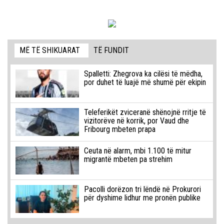
MË TË SHIKUARAT
TË FUNDIT
Spalletti: Zhegrova ka cilësi të mëdha,
por duhet të luajë më shumë për ekipin
Teleferikët zviceranë shënojnë rritje të
vizitorëve në korrik, por Vaud dhe
Fribourg mbeten prapa
Ceuta në alarm, mbi 1.100 të mitur
migrantë mbeten pa strehim
Pacolli dorëzon tri lëndë në Prokurori
për dyshime lidhur me pronën publike