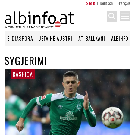
Shqip
Deutsch
Français
menu
E-DIASPORA
JETA NË AUSTRI
AT-BALLKANI
ALBINFO.TV
SYGJERIMI
RASHICA