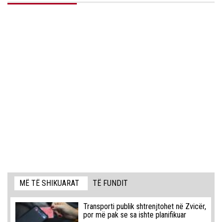
MË TË SHIKUARAT
TË FUNDIT
Transporti publik shtrenjtohet në Zvicër,
por më pak se sa ishte planifikuar