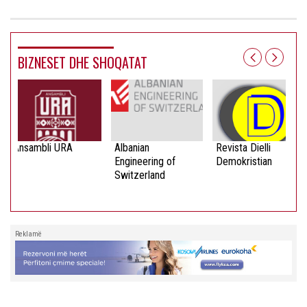
BIZNESET DHE SHOQATAT
Ansambli URA
Albanian
Revista Dielli
Engineering of
Demokristian
Switzerland
Reklamë