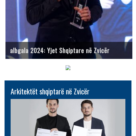
albgala 2024: Yjet Shqiptare në Zvicër
Arkitektët shqiptarë në Zvicër