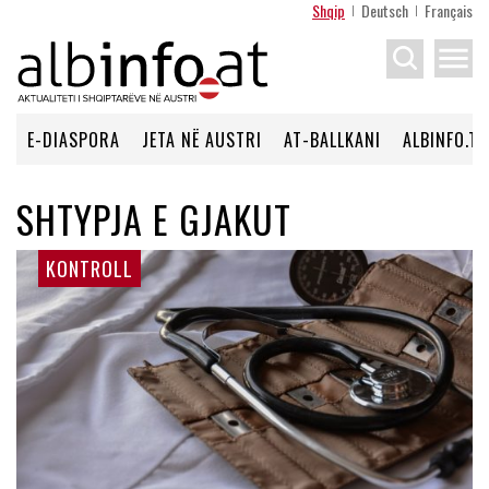
Shqip
Deutsch
Français
menu
E-DIASPORA
JETA NË AUSTRI
AT-BALLKANI
ALBINFO.TV
SHTYPJA E GJAKUT
KONTROLL